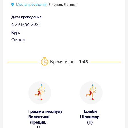
Место проведения
Лиепая, Латвия
Дата проведения:
с 29 мая 2021
Круг:
Финал
Время игры -
1:43
Грамматикопулу
Тальби
Валентини
Шалимар
(Греция,
(1)
1)