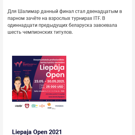
Для Шалимар данный финал стал двенадцатым в
парном зачёте на взрослых турнирах ITF. В
одиннадцати предыдущих беларуска завоевала
шесть чемпионских титулов.
Liepaja Open 2021