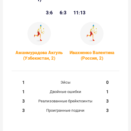
3:6
6:3
11:13
Аманмурадова Акгуль
Ивахненко Валентина
(Узбекистан, 2)
(Россия, 2)
1
0
Эйсы
1
1
Двойные ошибки
3
3
Реализованные брейкпоинты
3
3
Проигранные подачи