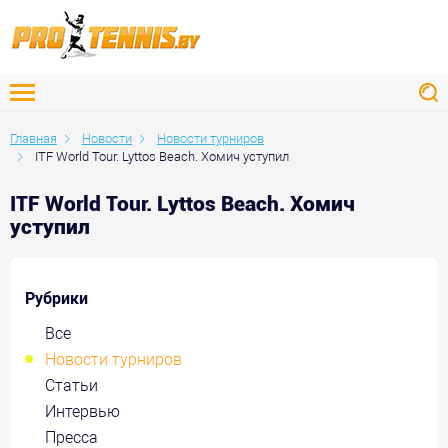
Главная
Новости
Новости турниров
ITF World Tour. Lyttos Beach. Хомич уступил
ITF World Tour. Lyttos Beach. Хомич
уступил
Рубрики
Все
Новости турниров
Статьи
Интервью
Пресса