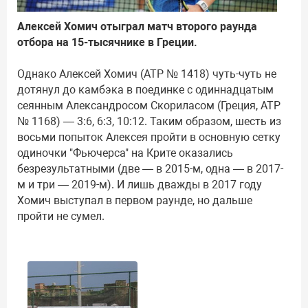
Алексей Хомич отыграл матч второго раунда
отбора на 15-тысячнике в Греции.
Однако Алексей Хомич (ATP № 1418) чуть-чуть не
дотянул до камбэка в поединке с одиннадцатым
сеянным Александросом Скориласом (Греция, ATP
№ 1168) — 3:6, 6:3, 10:12. Таким образом, шесть из
восьми попыток Алексея пройти в основную сетку
одиночки "Фьючерса" на Крите оказались
безрезультатными (две — в 2015-м, одна — в 2017-
м и три — 2019-м). И лишь дважды в 2017 году
Хомич выступал в первом раунде, но дальше
пройти не сумел.