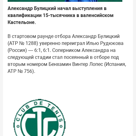
Александр Булицкий начал выступления в
квалификации 15-тысячника в валенсийском
Кастельоне.
В стартовом раунде отбора Александр Булицкий
(ATP № 1288) уверенно переиграл Илью Рудюкова
(Россия) — 6:1, 6:1. Соперником Александра на
следующей стадии стал посеянный в отборе под
вторым номером Бенхамин Винтер Лопес (Испания,
ATP № 756).