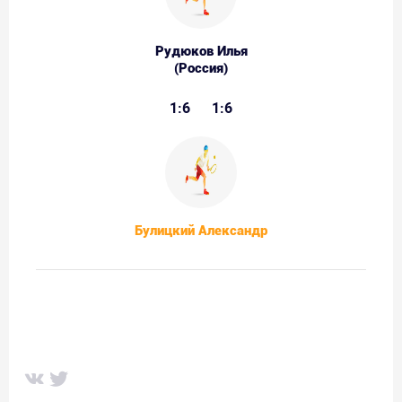
Рудюков Илья
(Россия)
1:6
1:6
Булицкий Александр