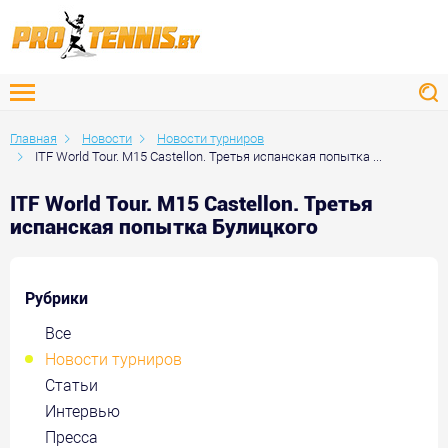
Главная
Новости
Новости турниров
ITF World Tour. M15 Castellon. Третья испанская попытка ...
ITF World Tour. M15 Castellon. Третья
испанская попытка Булицкого
Рубрики
Все
Новости турниров
Статьи
Интервью
Пресса