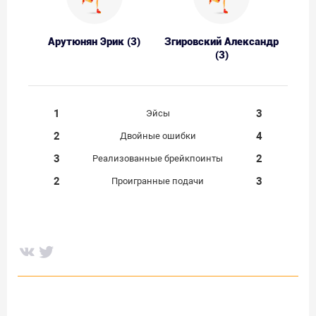
Арутюнян Эрик (3)
Згировский Александр
(3)
1
3
Эйсы
2
4
Двойные ошибки
3
2
Реализованные брейкпоинты
2
3
Проигранные подачи