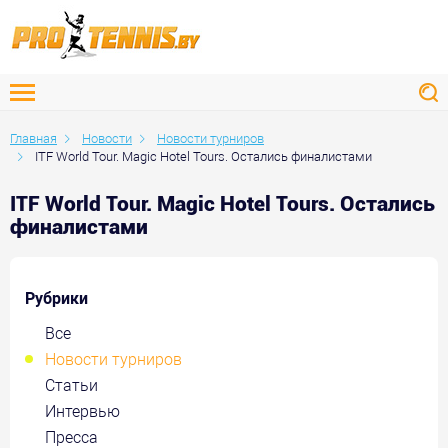
Главная
Новости
Новости турниров
ITF World Tour. Magic Hotel Tours. Остались финалистами
ITF World Tour. Magic Hotel Tours. Остались
финалистами
Рубрики
Все
Новости турниров
Статьи
Интервью
Пресса