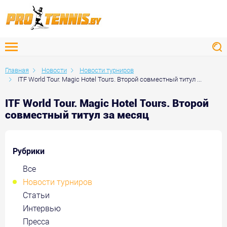
Главная
Новости
Новости турниров
ITF World Tour. Magic Hotel Tours. Второй совместный титул ...
ITF World Tour. Magic Hotel Tours. Второй
совместный титул за месяц
Рубрики
Все
Новости турниров
Статьи
Интервью
Пресса