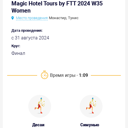
Magic Hotel Tours by FTT 2024 W35
Women
Место проведения
Монастир, Тунис
Дата проведения:
с 31 августа 2024
Круг:
Финал
Время игры -
1:09
Десаи
Симунью