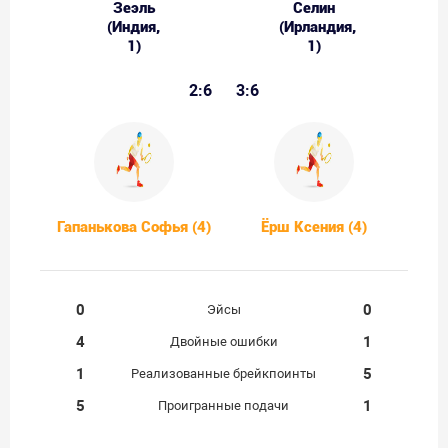
Зеэль
Селин
(Индия,
(Ирландия,
1)
1)
2:6
3:6
Гапанькова Софья (4)
Ёрш Ксения (4)
0
0
Эйсы
4
1
Двойные ошибки
1
5
Реализованные брейкпоинты
5
1
Проигранные подачи