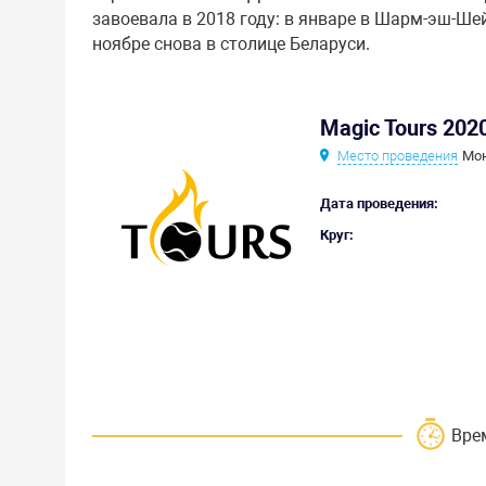
завоевала в 2018 году: в январе в Шарм-эш-Шей
ноябре снова в столице Беларуси.
Magic Tours 20
Место проведения
Мон
Дата проведения:
Круг:
Вре