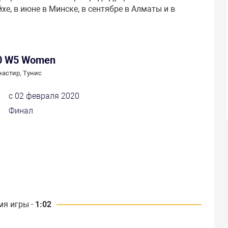
хе, в июне в Минске, в сентябре в Алматы и в
20 W5 Women
астир, Тунис
с 02 февраля 2020
Финал
мя игры -
1:02