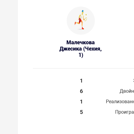
Малечкова
Джесика (Чехия,
1)
1
6
Двойн
1
Реализован
5
Проигра