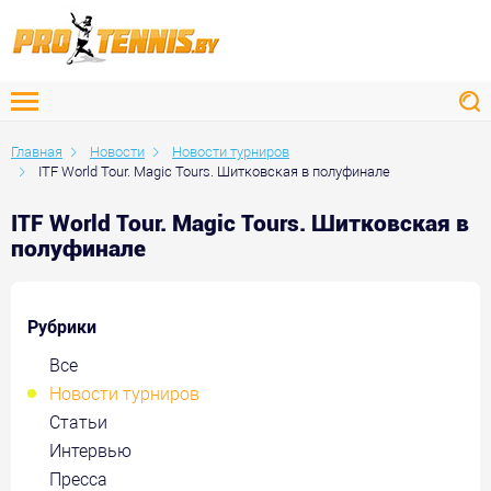
Главная
Новости
Новости турниров
ITF World Tour. Magic Tours. Шитковская в полуфинале
ITF World Tour. Magic Tours. Шитковская в
полуфинале
Рубрики
Все
Новости турниров
Статьи
Интервью
Пресса