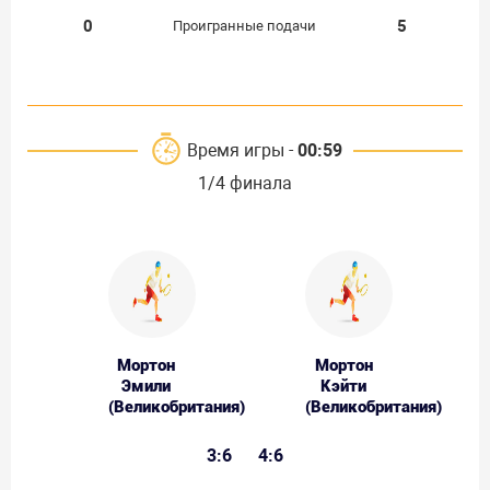
0
5
Проигранные подачи
Время игры -
00:59
1/4 финала
Мортон
Мортон
Эмили
Кэйти
(Великобритания)
(Великобритания)
3:6
4:6