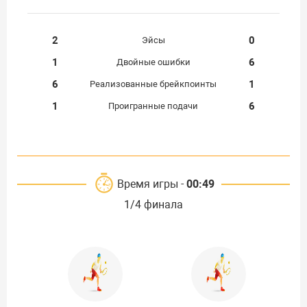
2
0
Эйсы
1
6
Двойные ошибки
6
1
Реализованные брейкпоинты
1
6
Проигранные подачи
Время игры -
00:49
1/4 финала