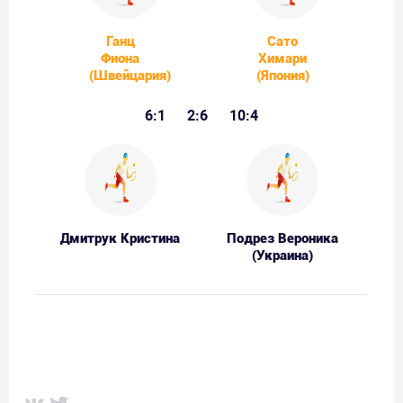
Ганц
Сато
Фиона
Химари
(Швейцария)
(Япония)
6:1
2:6
10:4
Дмитрук Кристина
Подрез Вероника
(Украина)