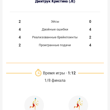
Дмитрук Кристина (JE)
2
0
Эйсы
4
4
Двойные ошибки
4
2
Реализованные брейкпоинты
2
4
Проигранные подачи
Время игры -
1:12
1/8 финала