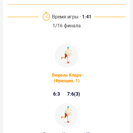
Время игры -
1:41
1/16 финала
Бюрель Клара
(Франция, 1)
6:3
7:6(3)