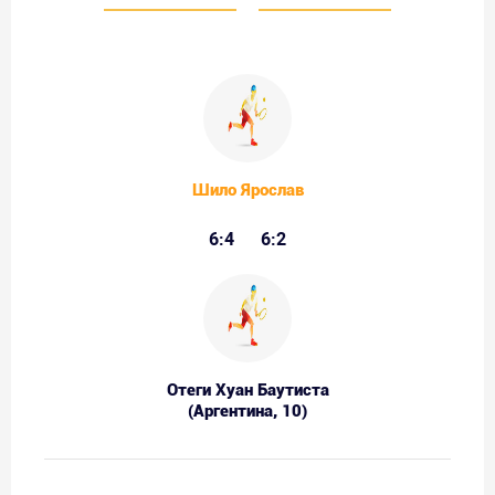
Шило Ярослав
6:4
6:2
Отеги Хуан Баутиста
(Аргентина, 10)