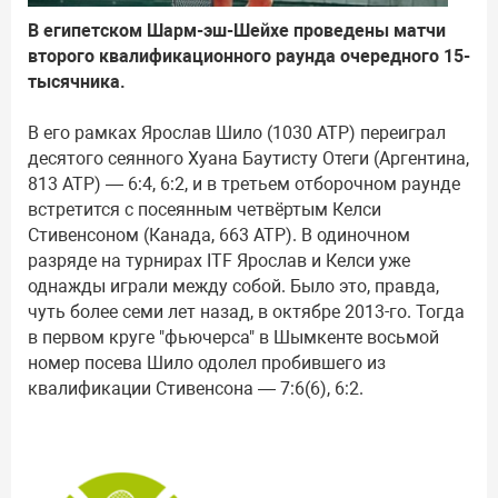
В египетском Шарм-эш-Шейхе проведены матчи
второго квалификационного раунда очередного 15-
тысячника.
В его рамках Ярослав Шило (1030 ATP) переиграл
десятого сеянного Хуана Баутисту Отеги (Аргентина,
813 ATP) — 6:4, 6:2, и в третьем отборочном раунде
встретится с посеянным четвёртым Келси
Стивенсоном (Канада, 663 ATP). В одиночном
разряде на турнирах ITF Ярослав и Келси уже
однажды играли между собой. Было это, правда,
чуть более семи лет назад, в октябре 2013-го. Тогда
в первом круге "фьючерса" в Шымкенте восьмой
номер посева Шило одолел пробившего из
квалификации Стивенсона — 7:6(6), 6:2.