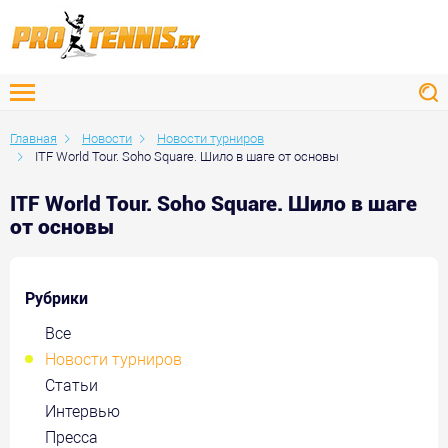
Главная
Новости
Новости турниров
ITF World Tour. Soho Square. Шило в шаге от основы
ITF World Tour. Soho Square. Шило в шаге
от основы
Рубрики
Все
Новости турниров
Статьи
Интервью
Пресса