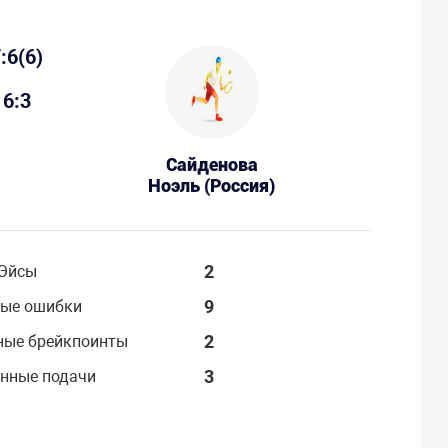
:6(6)
6:3
Сайденова
Ноэль (Россия)
2
Эйсы
9
ые ошибки
2
ные брейкпоинты
3
нные подачи