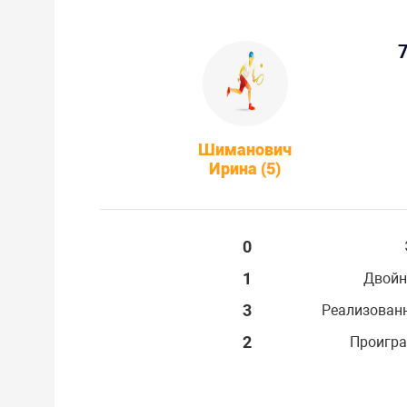
7
Шиманович
Ирина (5)
0
1
Двойн
3
Реализован
2
Проигра