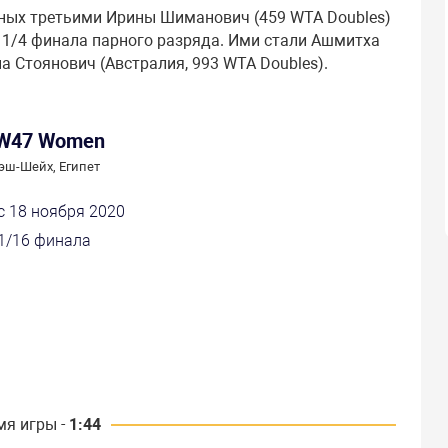
ных третьими Ирины Шиманович (459 WTA Doubles)
о 1/4 финала парного разряда. Ими стали Ашмитха
а Стоянович (Австралия, 993 WTA Doubles).
 W47 Women
эш-Шейх, Египет
с 18 ноября 2020
1/16 финала
мя игры -
1:44