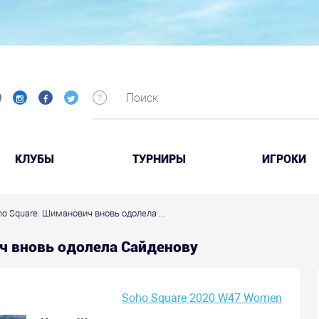
КЛУБЫ
ТУРНИРЫ
ИГРОКИ
oho Square. Шиманович вновь одолела ...
ич вновь одолела Сайденову
Soho Square 2020 W47 Women