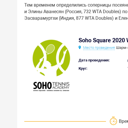
Тем временем определились соперницы посеян
и Элины Аванесян (Россия, 732 WTA Doubles) п
Эасварамуртхи (Индия, 877 WTA Doubles) и Елен
Soho Square 2020
Место проведения
Шарм-
Дата проведения:
Круг:
Вре