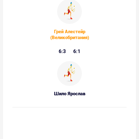
Грей Алестейр
(Великобритания)
6:3
6:1
Шило Ярослав