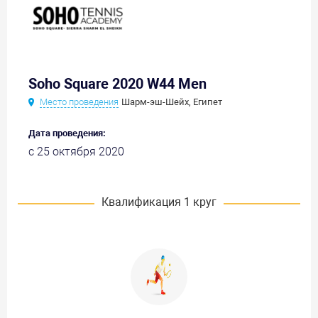
Soho Square 2020 W44 Men
Место проведения
Шарм-эш-Шейх, Египет
Дата проведения:
с 25 октября 2020
Квалификация 1 круг