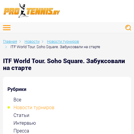
Главная
Новости
Новости турниров
ITF World Tour. Soho Square. Забуксовали на старте
ITF World Tour. Soho Square. Забуксовали
на старте
Рубрики
Все
Новости турниров
Статьи
Интервью
Пресса