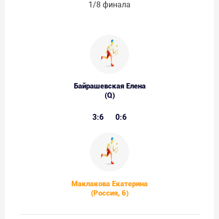
1/8 финала
Байрашевская Елена
(Q)
3:6
0:6
Маклакова Екатерина
(Россия, 6)