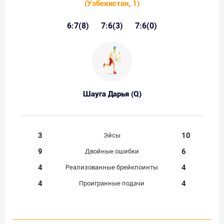
(Узбекистан, 1)
6:7(8)
7:6(3)
7:6(0)
Шауга Дарья (Q)
3
10
Эйсы
9
6
Двойные ошибки
4
4
Реализованные брейкпоинты
4
4
Проигранные подачи