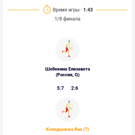
Время игры -
1:43
1/8 финала
Шебекина Елизавета
(Россия, Q)
5:7
2:6
Колодынска Яна (7)