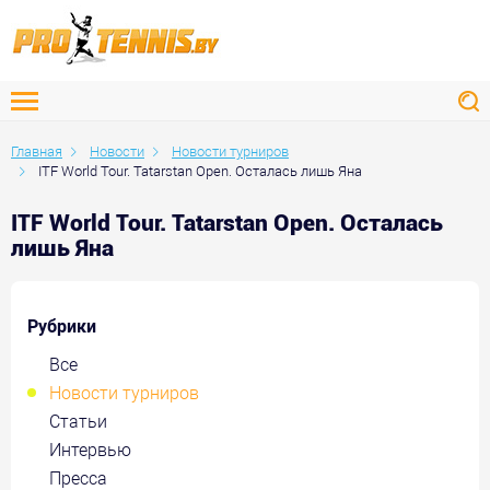
Главная
Новости
Новости турниров
ITF World Tour. Tatarstan Open. Осталась лишь Яна
ITF World Tour. Tatarstan Open. Осталась
лишь Яна
Рубрики
Все
Новости турниров
Статьи
Интервью
Пресса