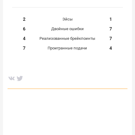
2
1
Эйсы
6
7
Двойные ошибки
4
7
Реализованные брейкпоинты
7
4
Проигранные подачи