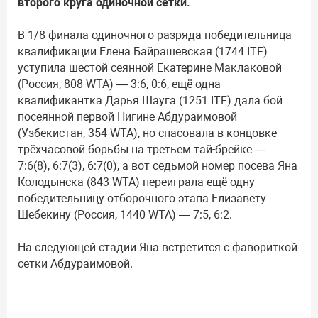
второго круга одиночной сетки.
В 1/8 финала одиночного разряда победительница
квалификации Елена Байрашевская (1744 ITF)
уступила шестой сеянной Екатерине Маклаковой
(Россия, 808 WTA) — 3:6, 0:6, ещё одна
квалификантка Дарья Шауга (1251 ITF) дала бой
посеянной первой Нигине Абдураимовой
(Узбекистан, 354 WTA), но спасовала в концовке
трёхчасовой борьбы на третьем тай-брейке —
7:6(8), 6:7(3), 6:7(0), а вот седьмой номер посева Яна
Колодынска (843 WTA) переиграла ещё одну
победительницу отборочного этапа Елизавету
Шебекину (Россия, 1440 WTA) — 7:5, 6:2.
На следующей стадии Яна встретится с фавориткой
сетки Абдураимовой.