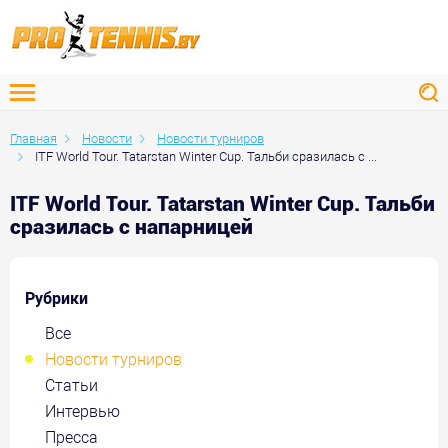
Главная
Новости
Новости турниров
ITF World Tour. Tatarstan Winter Cup. Тальби сразилась с ...
ITF World Tour. Tatarstan Winter Cup. Тальби
сразилась с напарницей
Рубрики
Все
Новости турниров
Статьи
Интервью
Пресса