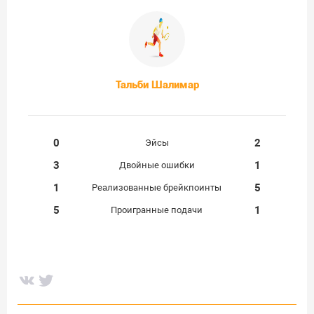
Тальби Шалимар
0
2
Эйсы
3
1
Двойные ошибки
1
5
Реализованные брейкпоинты
5
1
Проигранные подачи