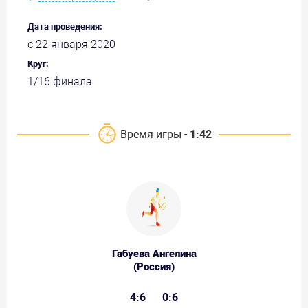
Дата проведения:
с 22 января 2020
Круг:
1/16 финала
Время игры -
1:42
Габуева Ангелина
(Россия)
4:6
0:6