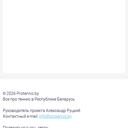
© 2026 Protennis.by
Все про теннис в Республике Беларусь
Руководитель проекта Александр Руцкий
Контактный e-mail:
info@protennis.by
Поделиться в соц. сетях: