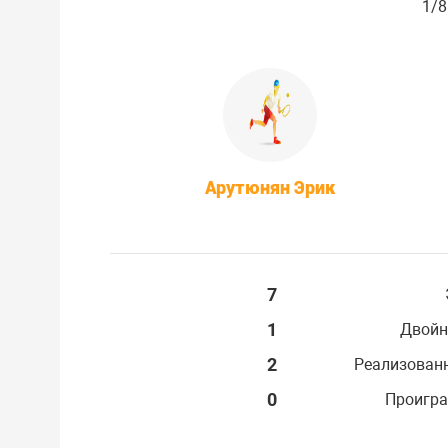
1/8
Арутюнян Эрик
7
1
Двойн
2
Реализован
0
Проигра