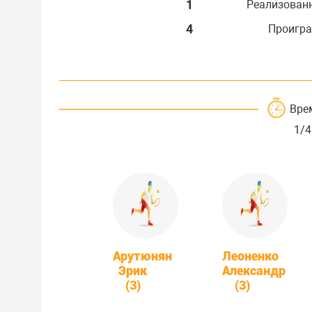
1
Реализован
4
Проигра
Вре
1/4
Арутюнян
Леоненко
Эрик
Александр
(3)
(3)