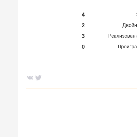
4
2
Двойн
3
Реализован
0
Проигра