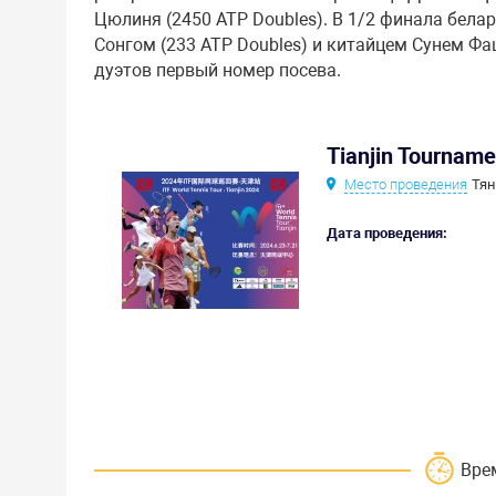
Цюлиня (2450 ATP Doubles). В 1/2 финала бела
Сонгом (233 ATP Doubles) и китайцем Сунем Фа
дуэтов первый номер посева.
Tianjin Tournam
Место проведения
Тян
Дата проведения:
Вре