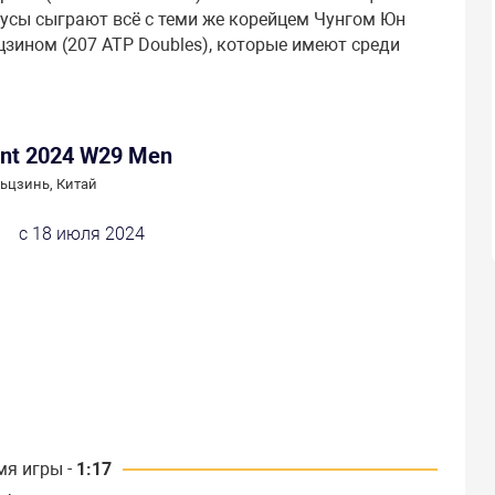
русы сыграют всё с теми же корейцем Чунгом Юн
цзином (207 ATP Doubles), которые имеют среди
ent 2024 W29 Men
ьцзинь, Китай
с 18 июля 2024
мя игры -
1:17