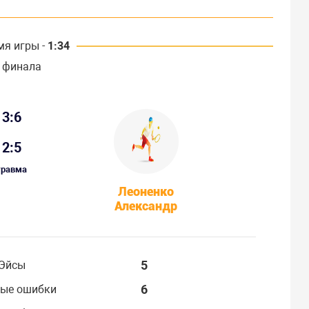
мя игры -
1:34
 финала
3:6
2:5
травма
Леоненко
Александр
5
Эйсы
6
ые ошибки