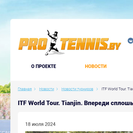
O ПРОЕКТЕ
НОВОСТИ
Главная
Новости
Новости турниров
ITF World Tour. T
ITF World Tour. Tianjin. Впереди спло
18 июля 2024