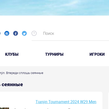
КЛУБЫ
ТУРНИРЫ
ИГРОКИ
ianjin. Впереди сплошь сеянные
шь сеянные
Tianjin Tournament 2024 W29 Men