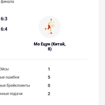
 финала
6:3
6:4
Мо Ецун (Китай,
8)
1
Эйсы
5
ые ошибки
0
ные брейкпоинты
2
нные подачи