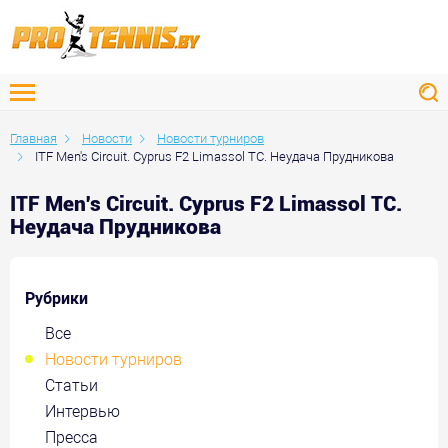
Главная
Новости
Новости турниров
ITF Men's Circuit. Cyprus F2 Limassol TC. Неудача Прудникова
ITF Men's Circuit. Cyprus F2 Limassol TC.
Неудача Прудникова
Рубрики
Все
Новости турниров
Статьи
Интервью
Пресса