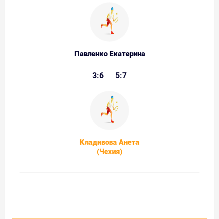
Павленко Екатерина
3:6
5:7
Кладивова Анета
(Чехия)