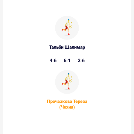
Тальби Шалимар
4:6
6:1
3:6
Прочазкова Тереза
(Чехия)