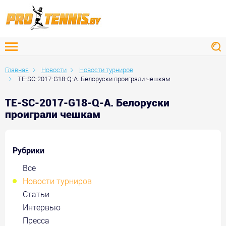
Главная
Новости
Новости турниров
TE-SC-2017-G18-Q-A. Белоруски проиграли чешкам
TE-SC-2017-G18-Q-A. Белоруски
проиграли чешкам
Рубрики
Все
Новости турниров
Статьи
Интервью
Пресса