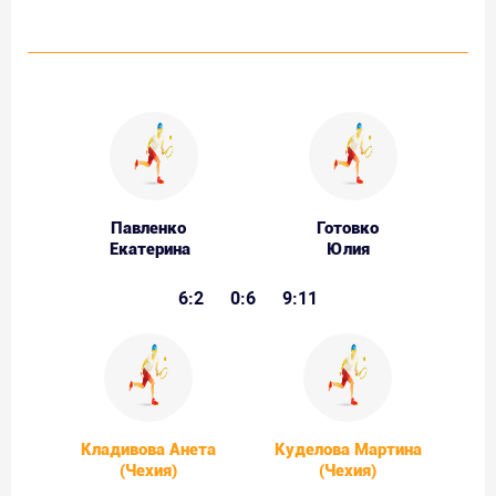
Павленко
Готовко
Екатерина
Юлия
6:2
0:6
9:11
Кладивова Анета
Куделова Мартина
(Чехия)
(Чехия)