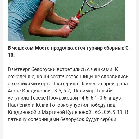
В чешском Мосте продолжается турнир сборных G-
18.
В четверг белоруски встретились с чешками. К
сожалению, наши соотечественницы не справились
с хозяйками корта: Екатерина Павленко проиграла
Анете Кладивовой - 3:6, 5:7, Шалимар Тальби
уступила Терезе Прочазковой - 4:6, 6:1, 3:6, а дуэт
Павленко и Юлии Готовко упустил победу над
Кладивовой и Мартиной Куделовой - 6:2, 0:6, 9-11. В
пятницу соперницами белорусок будут сербки.