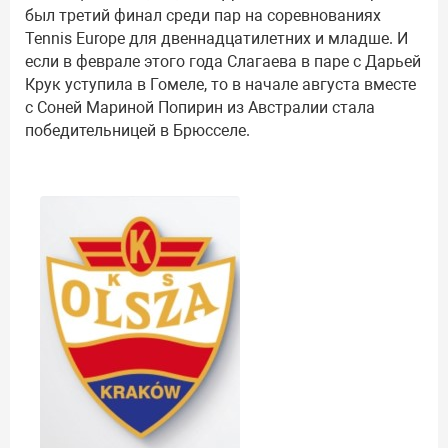
был третий финал среди пар на соревнованиях
Tennis Europe для двеннадцатилетних и младше. И
если в феврале этого года Слагаева в паре с Дарьей
Крук уступила в Гомеле, то в начале августа вместе
с Соней Мариной Попирин из Австралии стала
победительницей в Брюсселе.