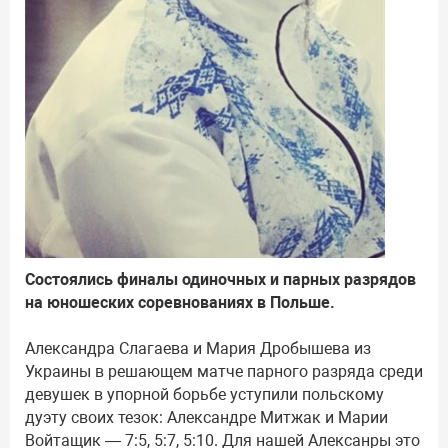
Состоялись финалы одиночных и парных разрядов
на юношеских соревнованиях в Польше.
Александра Слагаева и Мария Дробышева из
Украины в решающем матче парного разряда среди
девушек в упорной борьбе уступили польскому
дуэту своих тезок: Александре Митжак и Марии
Войтащик — 7:5, 5:7, 5:10. Для нашей Алексанры это