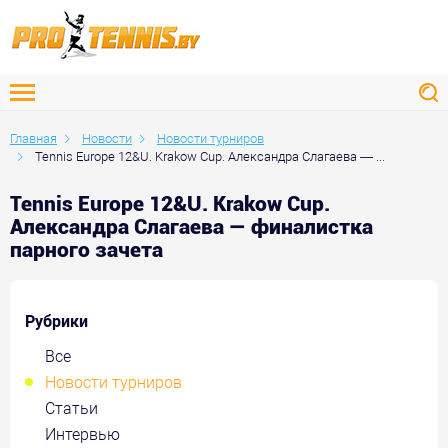
Главная
Новости
Новости турниров
Tennis Europe 12&U. Krakow Cup. Александра Слагаева — ...
Tennis Europe 12&U. Krakow Cup.
Александра Слагаева — финалистка
парного зачета
Рубрики
Все
Новости турниров
Статьи
Интервью