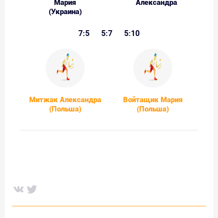
Мария
Александра
(Украина)
7:5
5:7
5:10
Митжак Александра
Войтащик Мария
(Польша)
(Польша)