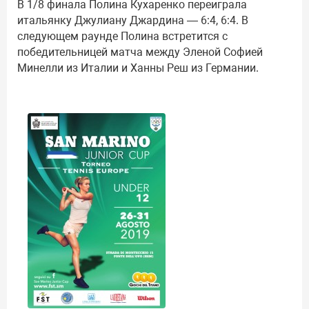
В 1/8 финала Полина Кухаренко переиграла
итальянку Джулиану Джардина — 6:4, 6:4. В
следующем раунде Полина встретится с
победительницей матча между Эленой Софией
Минелли из Италии и Ханны Реш из Германии.