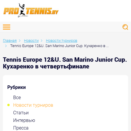
Главная
Новости
Новости турниров
Tennis Europe 12&U. San Marino Junior Cup. Кухаренко в ...
Tennis Europe 12&U. San Marino Junior Cup.
Кухаренко в четвертьфинале
Рубрики
Все
Новости турниров
Статьи
Интервью
Пресса