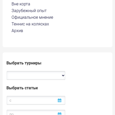
Вне корта
Зарубежный опыт
Официальное мнение
Теннис на колясках
Архив
Выбрать турниры
Выбрать статьи