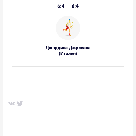
6:4
6:4
Джардина Джулиана
(Италия)