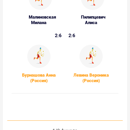
Малиновская
Пилипцевич
Милана
Алиса
2:6
2:6
Бурнашова Анна
Левина Вероника
(Россия)
(Россия)