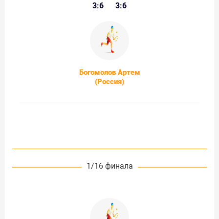
3:6
3:6
Богомолов Артем
(Россия)
1/16 финала