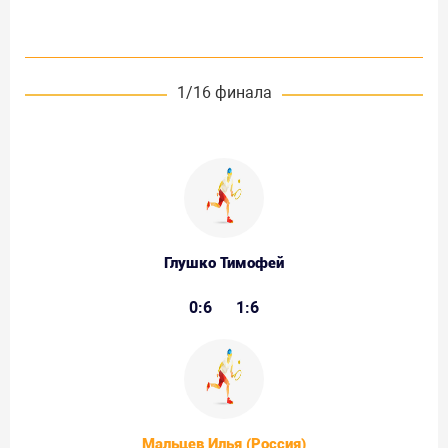
1/16 финала
Глушко Тимофей
0:6
1:6
Мальцев Илья (Россия)