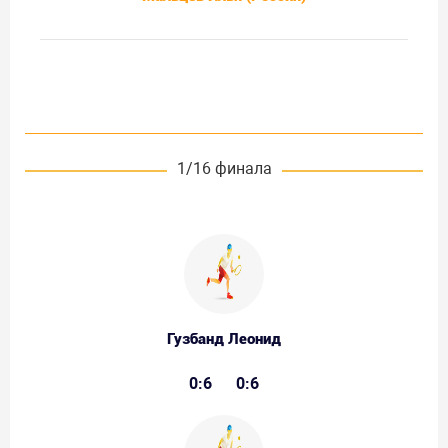
1/16 финала
Гузбанд Леонид
0:6
0:6