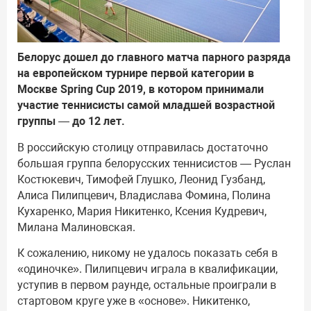
Белорус дошел до главного матча парного разряда
на европейском турнире первой категории в
Москве Spring Cup 2019, в котором принимали
участие теннисисты самой младшей возрастной
группы — до 12 лет.
В российскую столицу отправилась достаточно
большая группа белорусских теннисистов — Руслан
Костюкевич, Тимофей Глушко, Леонид Гузбанд,
Алиса Пилипцевич, Владислава Фомина, Полина
Кухаренко, Мария Никитенко, Ксения Кудревич,
Милана Малиновская.
К сожалению, никому не удалось показать себя в
«одиночке». Пилипцевич играла в квалификации,
уступив в первом раунде, остальные проиграли в
стартовом круге уже в «основе». Никитенко,