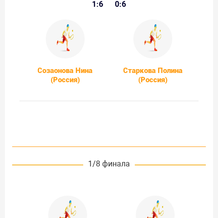
1:6
0:6
Созаонова Нина
Старкова Полина
(Россия)
(Россия)
1/8 финала