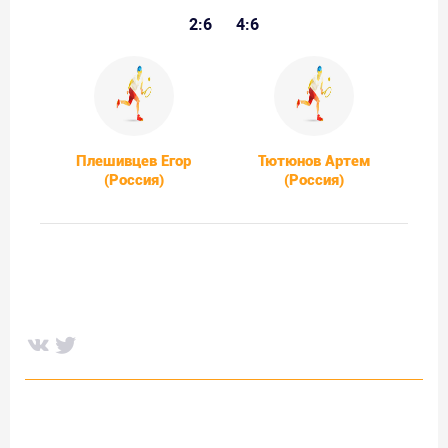
2:6
4:6
Плешивцев Егор
Тютюнов Артем
(Россия)
(Россия)