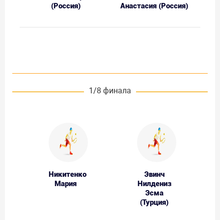
(Россия)
Анастасия (Россия)
1/8 финала
Никитенко
Эвинч
Мария
Нилдениз
Эсма
(Турция)