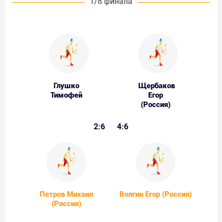
1/8 финала
Глушко
Щербаков
Тимофей
Егор
(Россия)
2:6
4:6
Петров Михаил
Волгин Егор (Россия)
(Россия)