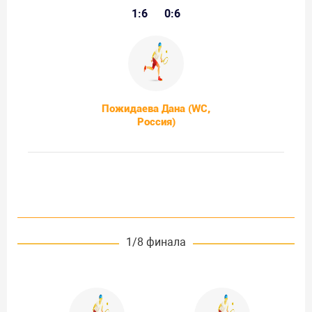
1:6
0:6
Пожидаева Дана (WC,
Россия)
1/8 финала