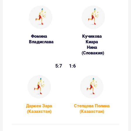
Фомина
Кучикова
Владислава
Киара
Нина
(Словакия)
5:7
1:6
Даркен Зара
Степцова Полина
(Казахстан)
(Казахстан)