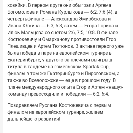
хозяйки. В первом круге они обыграли Артема
Богомолова и Романа Курлыкова — 6:2, 7:6 (4), в
четвертьфинале — Александра Эмирбекова и
Ивана Юткина — 6:3, 6:3, затем — Егора Горина и
Илюь Мальцева со счетом 2:6, 7:5, 10:8. В финале
Костюкевичу и Омарханову противостояли Егор
Плешивцев и Артем Тютюнов. В активе первого уже
была победа в паре на европейском турнире в
Екатеринбурге, у другого за плечами выигрыш
титула в тандеме на гомельском Spartak Cup,
финалы в том же Екатеринбурге и Пироговском, а
также во Всеволожске — еще в прошлом году. В
плане международного опыта Егор и Артем «нашу»
команду превосходили и победили — 6:2, 6:4.
Поздравляем Руслана Костюкевича с первым
финалом на европейском турнире, желаем
дальнейшего развития!