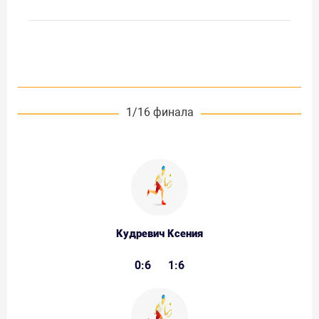
1/16 финала
Кудревич Ксения
0:6
1:6