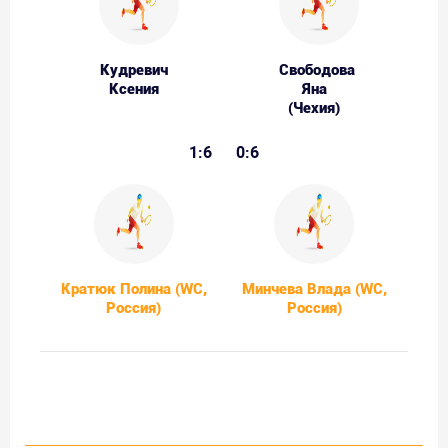
Кудревич
Свободова
Ксения
Яна
(Чехия)
1:6
0:6
Кратюк Полина (WC,
Минчева Влада (WC,
Россия)
Россия)