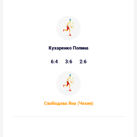
Кухаренко Полина
6:4
3:6
2:6
Свободова Яна (Чехия)