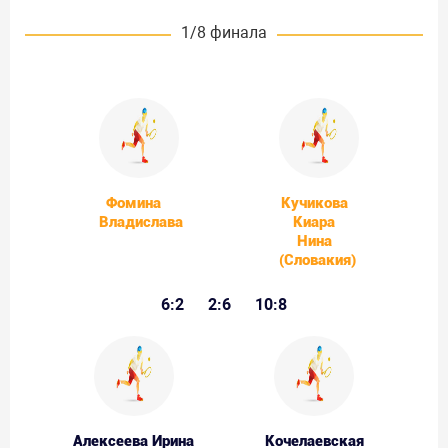
1/8 финала
Фомина
Кучикова
Владислава
Киара
Нина
(Словакия)
6:2
2:6
10:8
Алексеева Ирина
Кочелаевская