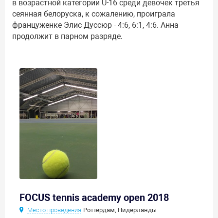
в возрастной категории U-16 среди девочек третья
сеянная белоруска, к сожалению, проиграла
француженке Элис Дуссюр - 4:6, 6:1, 4:6. Анна
продолжит в парном разряде.
FOCUS tennis academy open 2018
Место проведения
Роттердам, Нидерланды