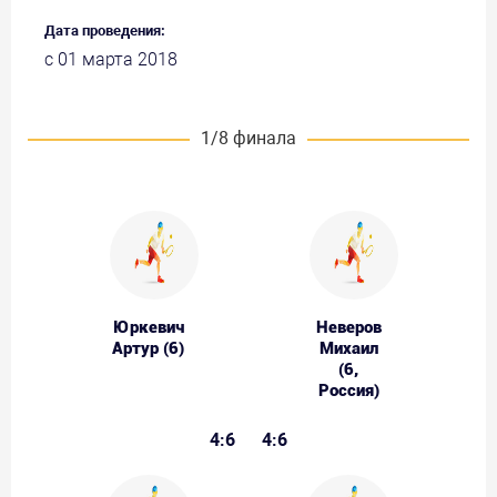
Дата проведения:
с 01 марта 2018
1/8 финала
Юркевич
Неверов
Артур (6)
Михаил
(6,
Россия)
4:6
4:6