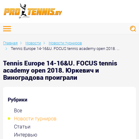
Главная
Новости
Новости турниров
Tennis Europe 14-16&U. FOCUS tennis academy open 2018. ...
Tennis Europe 14-16&U. FOCUS tennis
academy open 2018. Юркевич и
Виноградова проиграли
Рубрики
Все
Новости турниров
Статьи
Интервью