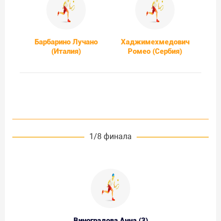
Барбарино Лучано
Хаджимехмедович
(Италия)
Ромео (Сербия)
1/8 финала
Виноградова Анна (3)