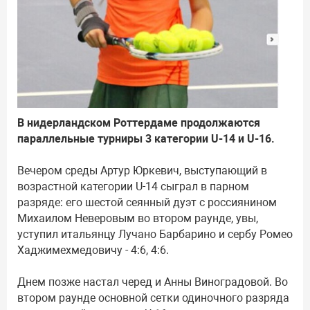
В нидерландском Роттердаме продолжаются
параллельные турниры 3 категории U-14 и U-16.
Вечером среды Артур Юркевич, выступающий в
возрастной категории U-14 сыграл в парном
разряде: его шестой сеянный дуэт с россиянином
Михаилом Неверовым во втором раунде, увы,
уступил итальянцу Лучано Барбарино и сербу Ромео
Хаджимехмедовичу - 4:6, 4:6.
Днем позже настал черед и Анны Виноградовой. Во
втором раунде основной сетки одиночного разряда