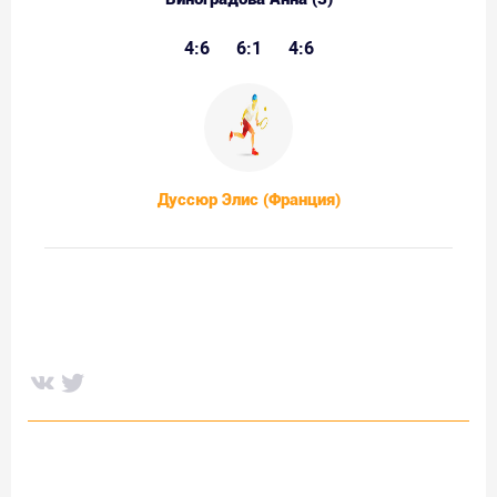
4:6
6:1
4:6
Дуссюр Элис (Франция)