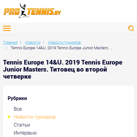
Главная
Новости
Новости турниров
Tennis Europe 14&U. 2019 Tennis Europe Junior Masters. ...
Tennis Europe 14&U. 2019 Tennis Europe
Junior Masters. Титовец во второй
четверке
Рубрики
Все
Новости турниров
Статьи
Интервью