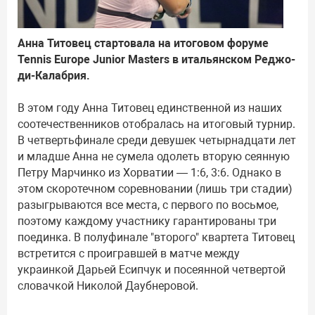
Анна Титовец стартовала на итоговом форуме
Tennis Europe Junior Masters в итальянском Реджо-
ди-Калабрия.
В этом году Анна Титовец единственной из наших
соотечественников отобралась на итоговый турнир.
В четвертьфинале среди девушек четырнадцати лет
и младше Анна не сумела одолеть вторую сеянную
Петру Марчинко из Хорватии — 1:6, 3:6. Однако в
этом скоротечном соревновании (лишь три стадии)
разыгрываются все места, с первого по восьмое,
поэтому каждому участнику гарантированы три
поединка. В полуфинале "второго" квартета Титовец
встретится с проигравшей в матче между
украинкой Дарьей Есипчук и посеянной четвертой
словачкой Николой Даубнеровой.