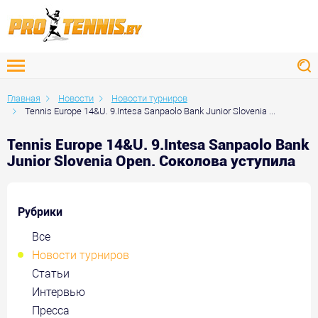
Главная
Новости
Новости турниров
Tennis Europe 14&U. 9.Intesa Sanpaolo Bank Junior Slovenia ...
Tennis Europe 14&U. 9.Intesa Sanpaolo Bank
Junior Slovenia Open. Соколова уступила
Рубрики
Все
Новости турниров
Статьи
Интервью
Пресса