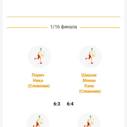
1/16 финала
Перич
Шишак
Ника
Молан
(Словения)
Хана
(Словения)
6:3
6:4