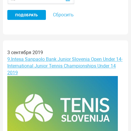
Сбросить
3 сентября 2019
9.Intesa Sanpaolo Bank Junior Slovenia Open Under 14-
International Junior Tennis Championships Under 14
2019