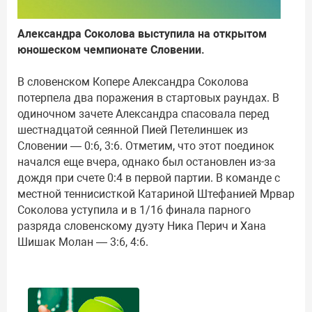
Александра Соколова выступила на открытом
юношеском чемпионате Словении.
В словенском Копере Александра Соколова
потерпела два поражения в стартовых раундах. В
одиночном зачете Александра спасовала перед
шестнадцатой сеянной Пией Петелиншек из
Словении — 0:6, 3:6. Отметим, что этот поединок
начался еще вчера, однако был остановлен из-за
дождя при счете 0:4 в первой партии. В команде с
местной теннисисткой Катариной Штефанией Мрвар
Соколова уступила и в 1/16 финала парного
разряда словенскому дуэту Ника Перич и Хана
Шишак Молан — 3:6, 4:6.