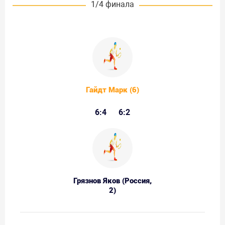
1/4 финала
Гайдт Марк (6)
6:4
6:2
Грязнов Яков (Россия,
2)