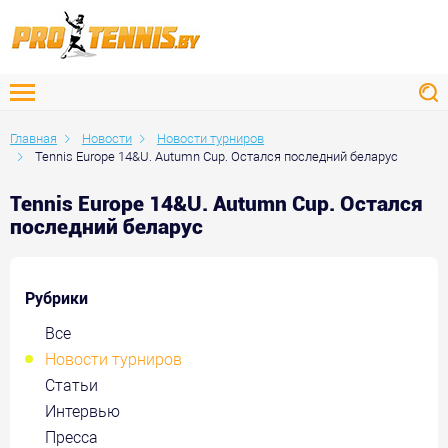
Главная
Новости
Новости турниров
Tennis Europe 14&U. Autumn Cup. Остался последний беларус
Tennis Europe 14&U. Autumn Cup. Остался
последний беларус
Рубрики
Все
Новости турниров
Статьи
Интервью
Пресса