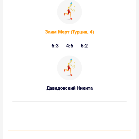
Заим Мерт (Турция, 4)
6:3
4:6
6:2
Давидовский Никита