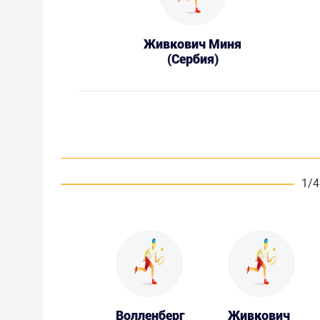
Живкович Миня
(Сербия)
1/4
Волленберг
Живкович