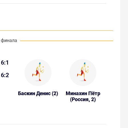
 финала
6:1
6:2
Баскин Денис (2)
Минахин Пётр
(Россия, 2)