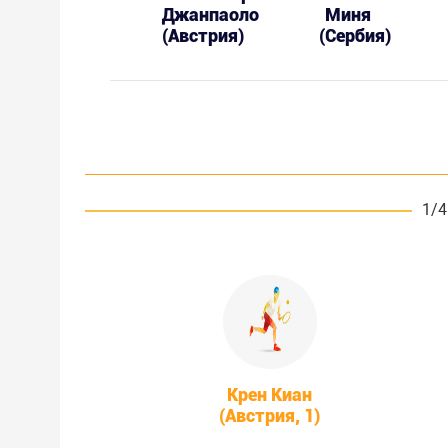
Джанпаоло
Миня
(Австрия)
(Сербия)
1/4
Крен Киан
(Австрия, 1)