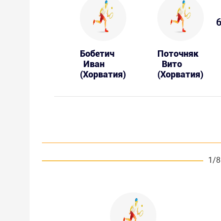
6
Бобетич
Поточняк
Иван
Вито
(Хорватия)
(Хорватия)
1/8