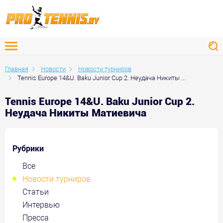
Главная
Новости
Новости турниров
Tennis Europe 14&U. Baku Junior Cup 2. Неудача Никиты ...
Tennis Europe 14&U. Baku Junior Cup 2.
Неудача Никиты Матиевича
Рубрики
Все
Новости турниров
Статьи
Интервью
Пресса