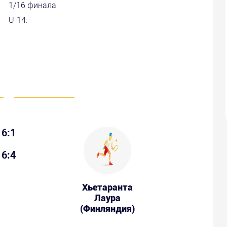
1/16 финала
U-14.
6:1
6:4
Хьетаранта
Лаура
(Финляндия)