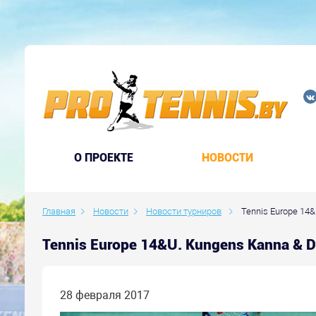
O ПРОЕКТЕ
НОВОСТИ
Главная
Новости
Новости турниров
Tennis Europe 14&U
Tennis Europe 14&U. Kungens Kanna & 
28 февраля 2017