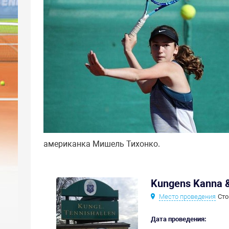
американка Мишель Тихонко.
Kungens Kanna &
Место проведения
Сто
Дата проведения: