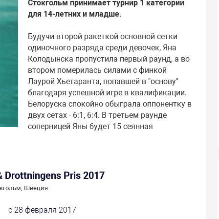
Стокгольм принимает турнир 1 категории
для 14-летних и младше.
Будучи второй ракеткой основной сетки
одиночного разряда среди девочек, Яна
Колодынска пропустила первый раунд, а во
втором померилась силами с финкой
Лаурой Хьетаранта, попавшей в "основу"
благодаря успешной игре в квалификации.
Белоруска спокойно обыграла оппонентку в
двух сетах - 6:1, 6:4. В третьем раунде
соперницей Яны будет 15 сеянная
 Drottningens Pris 2017
кгольм, Швеция
с 28 февраля 2017