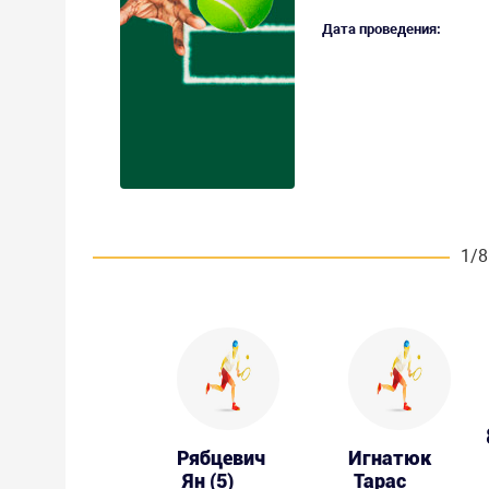
Дата проведения:
1/8
Рябцевич
Игнатюк
Ян (5)
Тарас