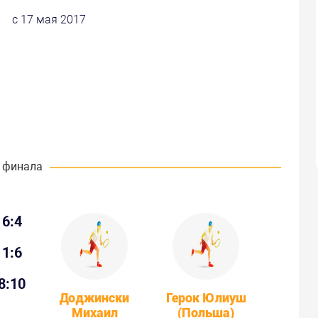
с 17 мая 2017
 финала
6:4
1:6
8:10
Доджински
Герок Юлиуш
Михаил
(Польша)