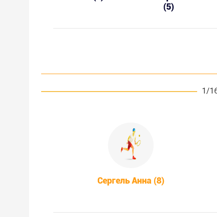
(5)
1/1
Сергель Анна (8)