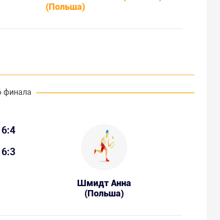
(Польша)
6 финала
6:4
6:3
Шмидт Анна
(Польша)