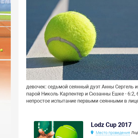
девочек: седьмой сеянный дуэт Анны Сергель 
парой Николь Карпентер и Сюзанны Ешке - 6:2, 
непростое испытание первыми сеянными в лице
Lodz Cup 2017
Место проведения
Ло