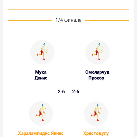
1/4 финала
Муха
Смолярчук
Денис
Прохор
2:6
2:6
Харалампидис Яннис
Христодулу