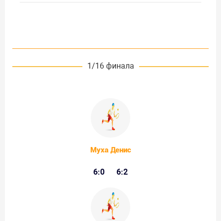
1/16 финала
Муха Денис
6:0
6:2