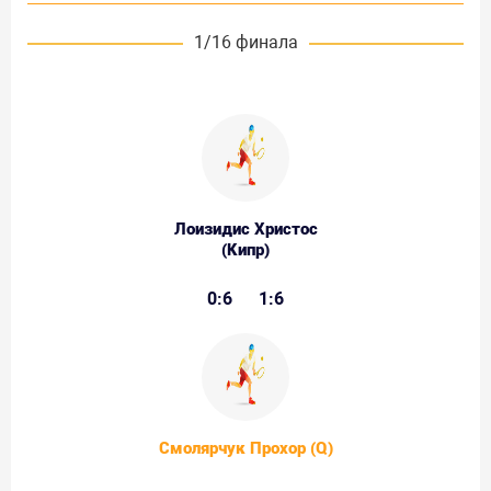
1/16 финала
Лоизидис Христос
(Кипр)
0:6
1:6
Смолярчук Прохор (Q)