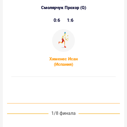
Смолярчук Прохор (Q)
0:6
1:6
Хименес Исан
(Испания)
1/8 финала