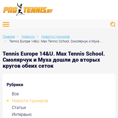
Главная
Новости
Новости турниров
Tennis Europe 14&U. Max Tennis School. Смолярчук и Муха ...
Tennis Europe 14&U. Max Tennis School.
Смолярчук и Муха дошли до вторых
кругов обеих сеток
Рубрики
Все
Новости турниров
Статьи
Интервью