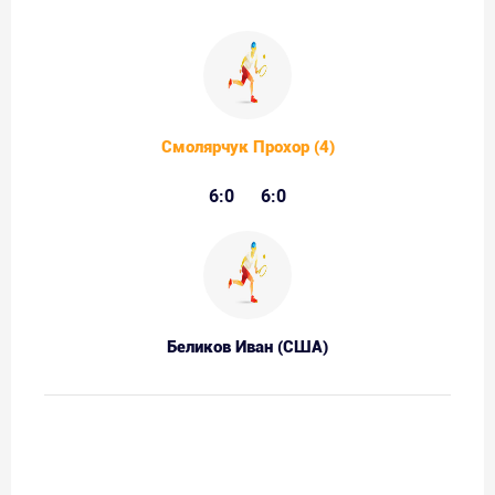
Смолярчук Прохор (4)
6:0
6:0
Беликов Иван (США)