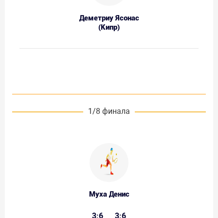
Деметриу Ясонас
(Кипр)
1/8 финала
Муха Денис
3:6
3:6