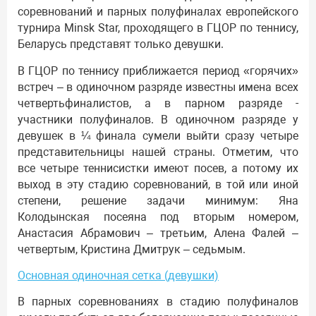
соревнований и парных полуфиналах европейского
турнира Minsk Star, проходящего в ГЦОР по теннису,
Беларусь представят только девушки.
В ГЦОР по теннису приближается период «горячих»
встреч – в одиночном разряде известны имена всех
четвертьфиналистов, а в парном разряде -
участники полуфиналов. В одиночном разряде у
девушек в ¼ финала сумели выйти сразу четыре
представительницы нашей страны. Отметим, что
все четыре теннисистки имеют посев, а потому их
выход в эту стадию соревнований, в той или иной
степени, решение задачи минимум: Яна
Колодынская посеяна под вторым номером,
Анастасия Абрамович – третьим, Алена Фалей –
четвертым, Кристина Дмитрук – седьмым.
Основная одиночная сетка (девушки)
В парных соревнованиях в стадию полуфиналов