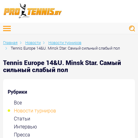
Главная
Новости
Новости турниров
Tennis Europe 14&U. Minsk Star. Самый сильный слабый пол
Tennis Europe 14&U. Minsk Star. Самый
сильный слабый пол
Рубрики
Все
Новости турниров
Статьи
Интервью
Пресса