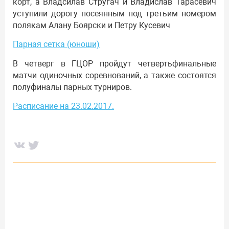
корт, а Владсилав Стругач и Владислав Тарасевич
уступили дорогу посеянным под третьим номером
полякам Алану Боярски и Петру Кусевич
Парная сетка (юноши)
В четверг в ГЦОР пройдут четвертьфинальные
матчи одиночных соревнований, а также состоятся
полуфиналы парных турниров.
Расписание на 23.02.2017.