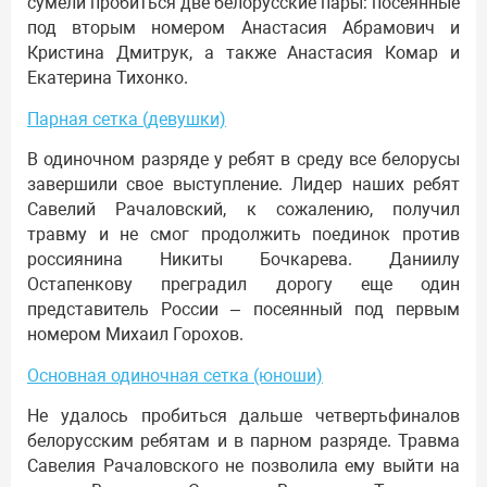
сумели пробиться две белорусские пары: посеянные
под вторым номером Анастасия Абрамович и
Кристина Дмитрук, а также Анастасия Комар и
Екатерина Тихонко.
Парная сетка (девушки)
В одиночном разряде у ребят в среду все белорусы
завершили свое выступление. Лидер наших ребят
Савелий Рачаловский, к сожалению, получил
травму и не смог продолжить поединок против
россиянина Никиты Бочкарева. Даниилу
Остапенкову преградил дорогу еще один
представитель России – посеянный под первым
номером Михаил Горохов.
Основная одиночная сетка (юноши)
Не удалось пробиться дальше четвертьфиналов
белорусским ребятам и в парном разряде. Травма
Савелия Рачаловского не позволила ему выйти на