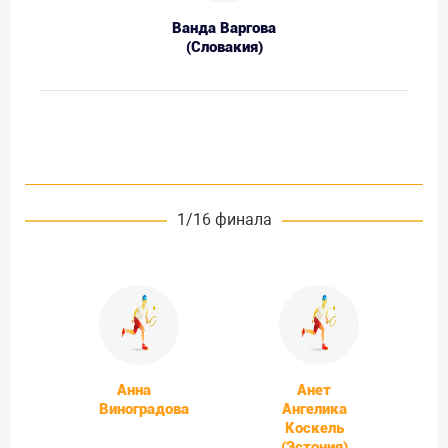
Ванда Варгова
(Словакия)
1/16 финала
Анна
Анет
Виноградова
Ангелика
Коскель
(Эстония)