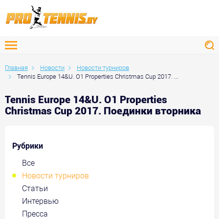
Главная
Новости
Новости турниров
Tennis Europe 14&U. O1 Properties Christmas Cup 2017. ...
Tennis Europe 14&U. O1 Properties
Christmas Cup 2017. Поединки вторника
Рубрики
Все
Новости турниров
Статьи
Интервью
Пресса