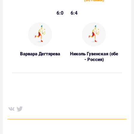
6:0
6:4
Варвара Дегтярева
Николь Гувенская (обе
- Россия)