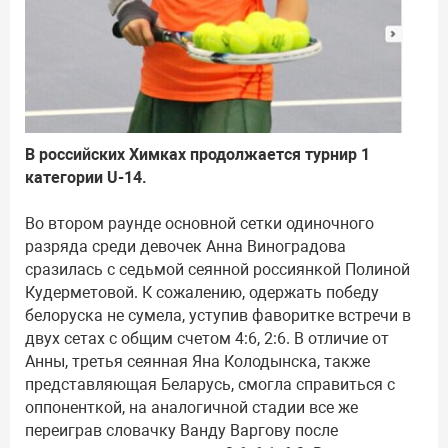
В российских Химках продолжается турнир 1
категории U-14.
Во втором раунде основной сетки одиночного
разряда среди девочек Анна Виноградова
сразилась с седьмой сеянной россиянкой Полиной
Кудерметовой. К сожалению, одержать победу
белоруска не сумела, уступив фаворитке встречи в
двух сетах с общим счетом 4:6, 2:6. В отличие от
Анны, третья сеянная Яна Колодынска, также
представляющая Беларусь, смогла справиться с
оппоненткой, на аналогичной стадии все же
переиграв словачку Ванду Варгову после