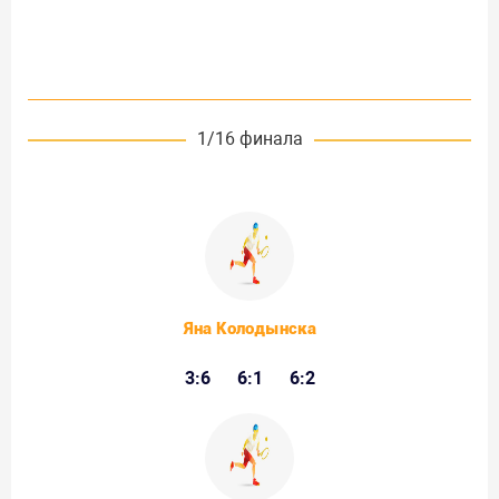
1/16 финала
Яна Колодынска
3:6
6:1
6:2