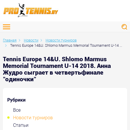
Главная
Новости
Новости турниров
Tennis Europe 14&U. Shlomo Marmus Memorial Tournament U-14 ...
Tennis Europe 14&U. Shlomo Marmus
Memorial Tournament U-14 2018. Анна
Жудро сыграет в четвертьфинале
"одиночки"
Рубрики
Все
Новости турниров
Статьи