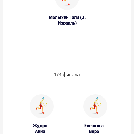
Малыхин Тали (3,
Израиль)
1/4 финала
Жудро
Есенкова
Анна
Вера