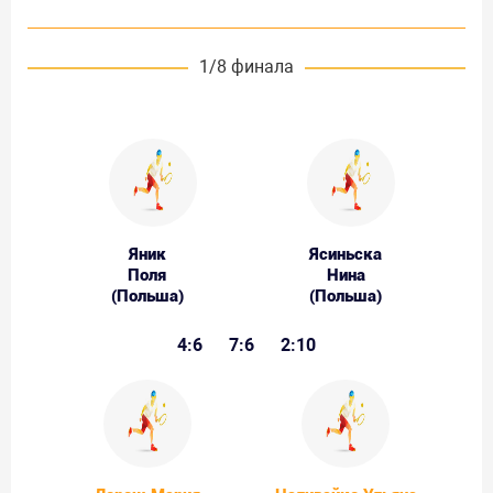
1/8 финала
Яник
Ясиньска
Поля
Нина
(Польша)
(Польша)
4:6
7:6
2:10