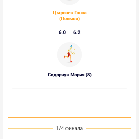
Цыронек Ганна
(Польша)
6:0
6:2
Сидорчук Мария (8)
1/4 финала