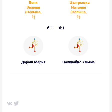
Бонк
Цытрыцка
Эмилия
Наталия
(Польша,
(Польша,
1)
1)
6:1
6:1
Дорош Мария
Наливайко Ульяна