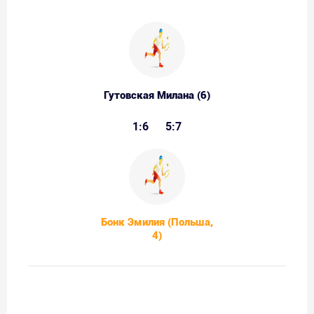
Гутовская Милана (6)
1:6
5:7
Бонк Эмилия (Польша,
4)