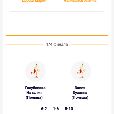
Дорош Мария
Наливайко Ульяна
1/4 финала
Голубовска
Завея
Наталия
Зузанна
(Польша)
(Польша)
6:2
1:6
5:10