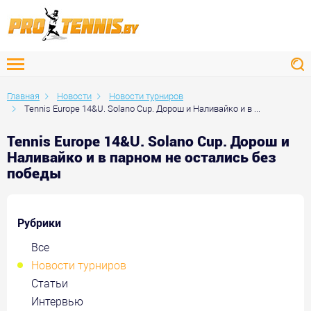
Главная
Новости
Новости турниров
Tennis Europe 14&U. Solano Cup. Дорош и Наливайко и в ...
Tennis Europe 14&U. Solano Cup. Дорош и
Наливайко и в парном не остались без
победы
Рубрики
Все
Новости турниров
Статьи
Интервью