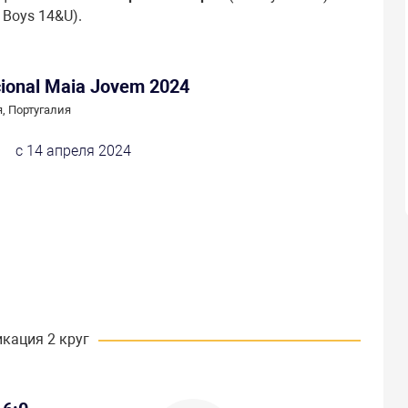
 Boys 14&U).
cional Maia Jovem 2024
, Португалия
с 14 апреля 2024
кация 2 круг