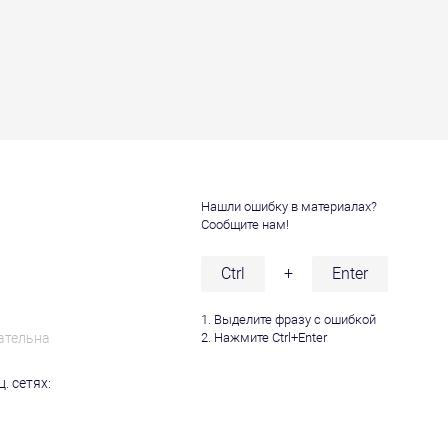
Нашли ошибку в материалах?
Сообщите нам!
и
Ctrl
+
Enter
1. Выделите фразу с ошибкой
ательна
2. Нажмите Ctrl+Enter
. сетях: