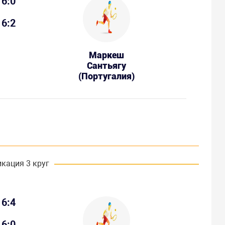
6:0
6:2
Маркеш
Сантьягу
(Португалия)
кация 3 круг
6:4
6:0