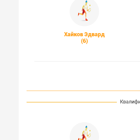
Хайков Эдвард
(6)
Квалифи