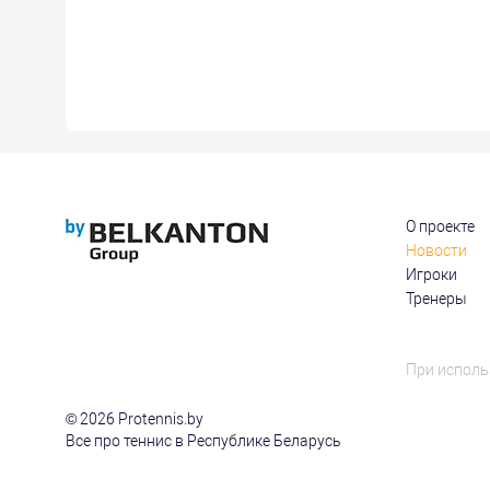
О проекте
Новости
Игроки
Тренеры
При исполь
© 2026 Protennis.by
Все про теннис в Республике Беларусь