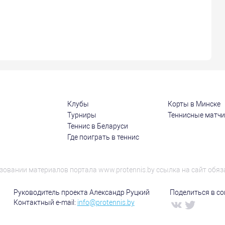
Клубы
Корты в Минске
Турниры
Теннисные матч
Теннис в Беларуси
Где поиграть в теннис
зовании материалов портала www.protennis.by ссылка на сайт обяз
Руководитель проекта Александр Руцкий
Поделиться в соц
Контактный e-mail:
info@protennis.by