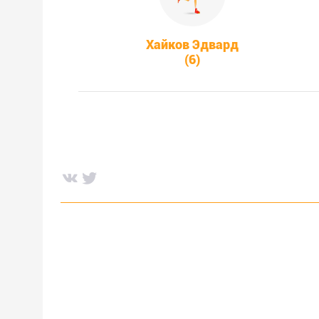
Хайков Эдвард
(6)