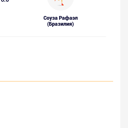
Соуза Рафаэл
(Бразилия)