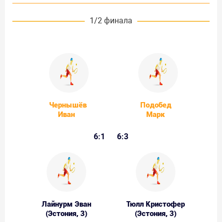
1/2 финала
Чернышёв
Подобед
Иван
Марк
6:1
6:3
Лайнурм Эван
Тюлл Кристофер
(Эстония, 3)
(Эстония, 3)