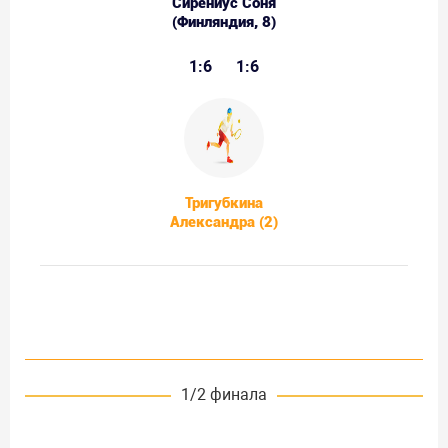
Сирениус Соня
(Финляндия, 8)
1:6
1:6
Тригубкина
Александра (2)
1/2 финала