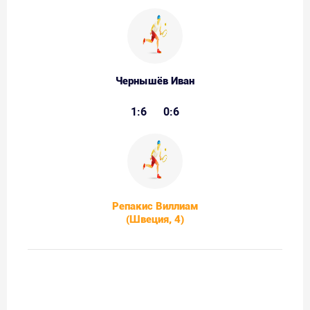
Чернышёв Иван
1:6
0:6
Репакис Виллиам
(Швеция, 4)