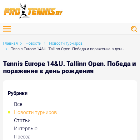
Главная
Новости
Новости турниров
Tennis Europe 14&U. Tallinn Open. Победа и поражение в день ...
Tennis Europe 14&U. Tallinn Open. Победа и
поражение в день рождения
Рубрики
Все
Новости турниров
Статьи
Интервью
Пресса