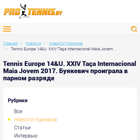
Главная
Новости
Новости турниров
Tennis Europe 14&U. XXIV Taça Internacional Maia Jovem ...
Tennis Europe 14&U. XXIV Taça Internacional
Maia Jovem 2017. Буякевич проиграла в
парном разряде
Рубрики
Все
Новости турниров
Статьи
Интервью