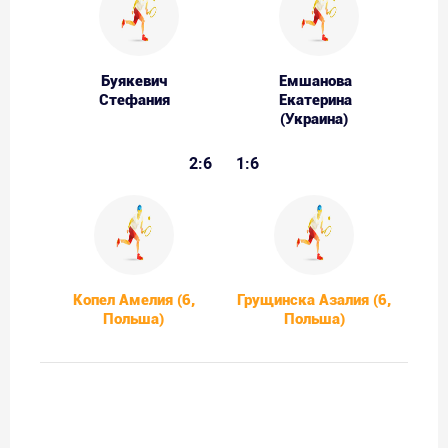
Буякевич
Емшанова
Стефания
Екатерина
(Украина)
2:6
1:6
Копел Амелия (6,
Грущинска Азалия (6,
Польша)
Польша)