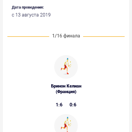
Дата проведения:
с 13 августа 2019
1/16 финала
Бринон Келиан
(Франция)
1:6
0:6