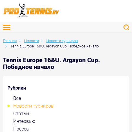
Главная
Новости
Новости турниров
Tennis Europe 16&U. Argayon Cup. Победное начало
Tennis Europe 16&U. Argayon Cup.
Победное начало
Рубрики
Все
Новости турниров
Статьи
Интервью
Пресса