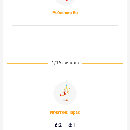
Рябцевич Ян
1/16 финала
Игнатюк Тарас
6:2
6:1