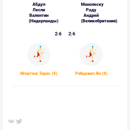
Абдул
Манолеску
Лесли
Раду
Валентин
Андрей
(Нидерланды)
(Великобритания)
2:6
2:6
Игнатюк Тарас (4)
Рябцевич Ян (4)