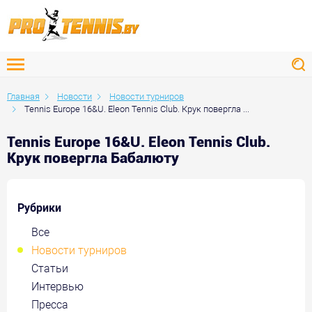
Главная
Новости
Новости турниров
Tennis Europe 16&U. Eleon Tennis Club. Крук повергла ...
Tennis Europe 16&U. Eleon Tennis Club.
Крук повергла Бабалюту
Рубрики
Все
Новости турниров
Статьи
Интервью
Пресса