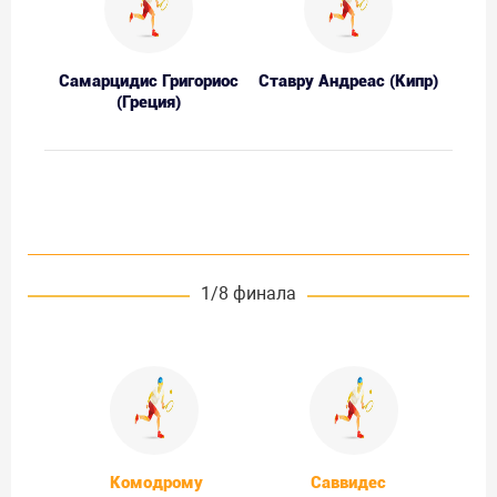
Самарцидис Григориос
Ставру Андреас (Кипр)
(Греция)
1/8 финала
Комодрому
Саввидес