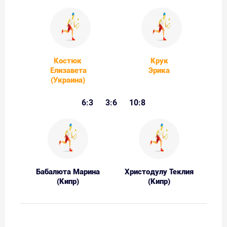
Костюк
Крук
Елизавета
Эрика
(Украина)
6:3
3:6
10:8
Бабалюта Марина
Христодулу Теклия
(Кипр)
(Кипр)