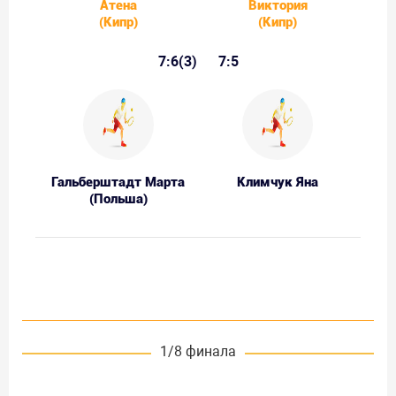
Атена
Виктория
(Кипр)
(Кипр)
7:6(3)
7:5
Гальберштадт Марта
Климчук Яна
(Польша)
1/8 финала