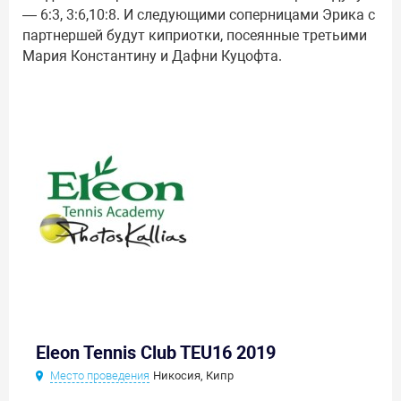
— 6:3, 3:6,10:8. И следующими соперницами Эрика с
партнершей будут киприотки, посеянные третьими
Мария Константину и Дафни Куцофта.
Eleon Tennis Club TEU16 2019
Место проведения
Никосия, Кипр