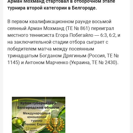
Арман Мохманд стартовал в отборочном этапе
турнира второй категории в Белгороде.
В первом квалификационном раунде восьмой
сеянный Арман Мохманд (TE № 861) переиграл
местного теннисиста Егора Побегайло — 6:3, 6:2, и
на заключительной стадии отбора сыграет с
победителем матча между посеянным
тринадцатым Богданом Дрягиным (Россия, TE №
1145) и Антоном Марченко (Украина, TE № 2430).