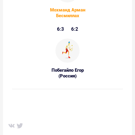
Мохманд Арман
Бесмиллах
6:3
6:2
Побегайло Егор
(Россия)