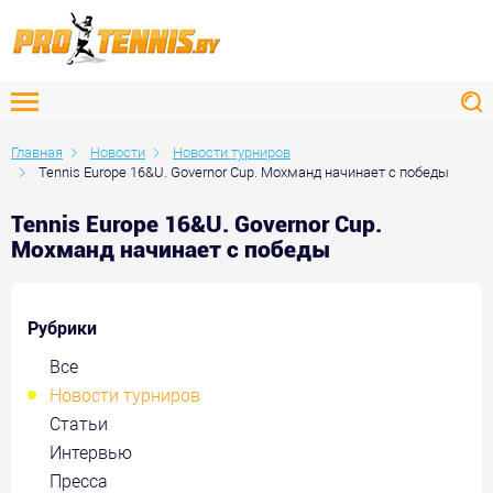
Главная
Новости
Новости турниров
Tennis Europe 16&U. Governor Cup. Мохманд начинает с победы
Tennis Europe 16&U. Governor Cup.
Мохманд начинает с победы
Рубрики
Все
Новости турниров
Статьи
Интервью
Пресса