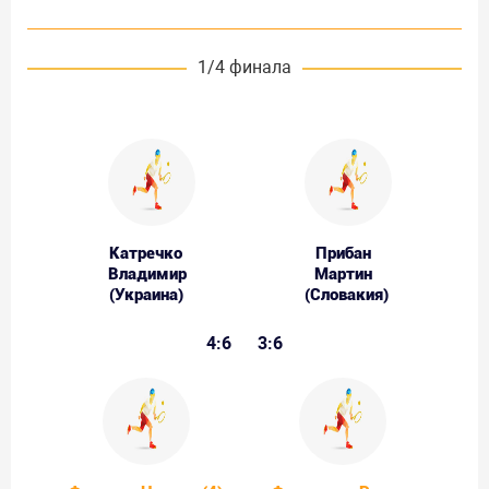
1/4 финала
Катречко
Прибан
Владимир
Мартин
(Украина)
(Словакия)
4:6
3:6