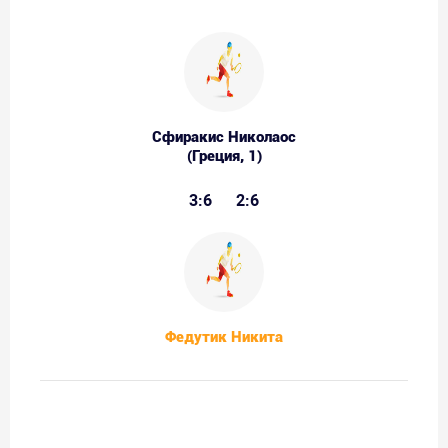
Сфиракис Николаос
(Греция, 1)
3:6
2:6
Федутик Никита