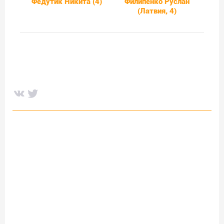
Федутик Никита (4)
Филипенко Руслан
(Латвия, 4)