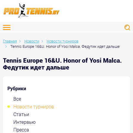
Главная
Новости
Новости турниров
Tennis Europe 16&U. Honor of Yosi Malca. Федутик идет дальше
Tennis Europe 16&U. Honor of Yosi Malca.
Федутик идет дальше
Рубрики
Все
Новости турниров
Статьи
Интервью
Пресса