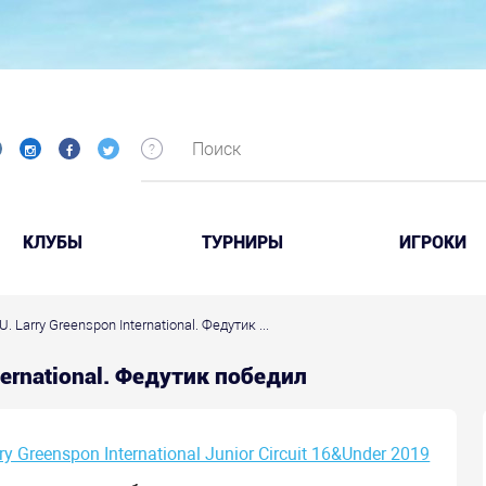
КЛУБЫ
ТУРНИРЫ
ИГРОКИ
. Larry Greenspon International. Федутик ...
ternational. Федутик победил
ry Greenspon International Junior Circuit 16&Under 2019