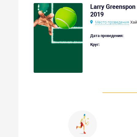
Larry Greenspon 
2019
Место проведения
Хай
Дата проведения:
Круг: