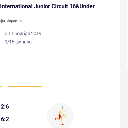
International Junior Circuit 16&Under
фа, Израиль
с 11 ноября 2019
1/16 финала
2:6
6:2