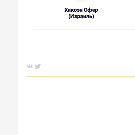
Хакоэн Офер
(Израиль)