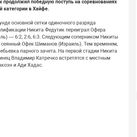
к продолжил победную поступь на соревнованиях
й категории в Хайфе.
унде основной сетки одиночного разряда
алификации Никита Федутик переиграл Офера
ль) — 6:2, 2:6, 6:3. Следующим соперником Никиты
 сеянный Офек Шиманов (Израиль). Тем временем,
ебьевка парного зачета. На первой стадии Никита
инец Владимир Катречко встретятся с местным
коэн и Ади Хадас.