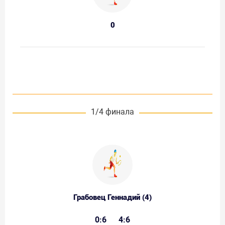
0
1/4 финала
Грабовец Геннадий (4)
0:6
4:6