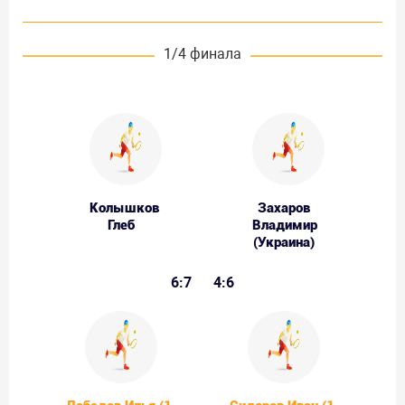
1/4 финала
Колышков
Захаров
Глеб
Владимир
(Украина)
6:7
4:6