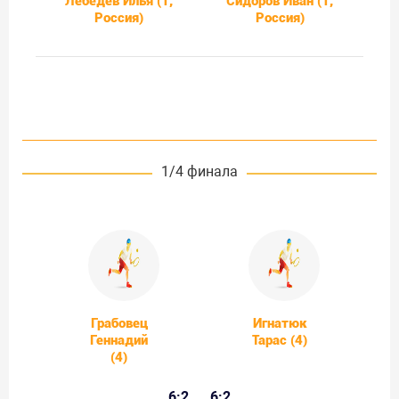
Лебедев Илья (1,
Сидоров Иван (1,
Россия)
Россия)
1/4 финала
Грабовец
Игнатюк
Геннадий
Тарас (4)
(4)
6:2
6:2