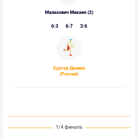
Малахович Михаил (2)
6:3
6:7
3:6
Хуртов Даниил
(Россия)
1/4 финала