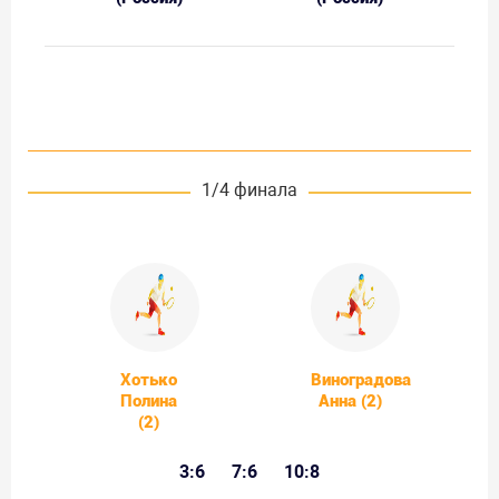
1/4 финала
Хотько
Виноградова
Полина
Анна (2)
(2)
3:6
7:6
10:8