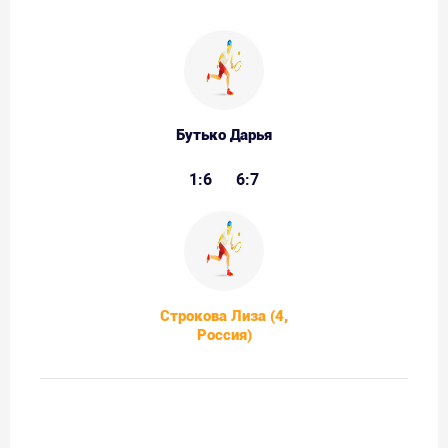
Бутько Дарья
1:6
6:7
Строкова Лиза (4,
Россия)