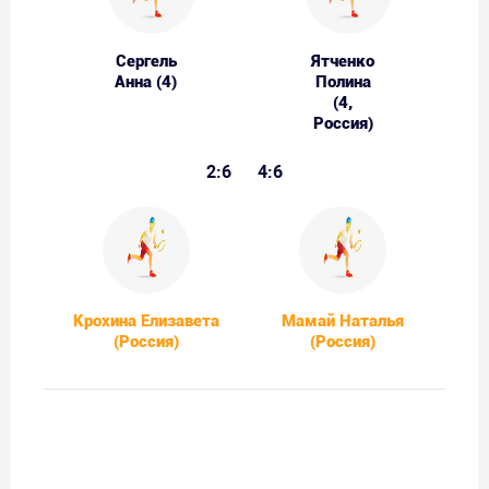
Сергель
Ятченко
Анна (4)
Полина
(4,
Россия)
2:6
4:6
Крохина Елизавета
Мамай Наталья
(Россия)
(Россия)