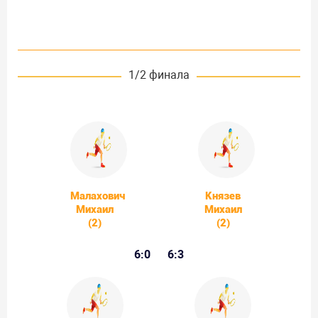
1/2 финала
Малахович
Князев
Михаил
Михаил
(2)
(2)
6:0
6:3