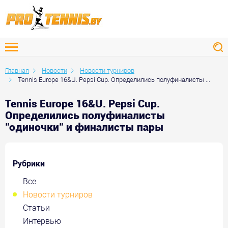
Главная
Новости
Новости турниров
Tennis Europe 16&U. Pepsi Cup. Определились полуфиналисты ...
Tennis Europe 16&U. Pepsi Cup.
Определились полуфиналисты
"одиночки" и финалисты пары
Рубрики
Все
Новости турниров
Статьи
Интервью