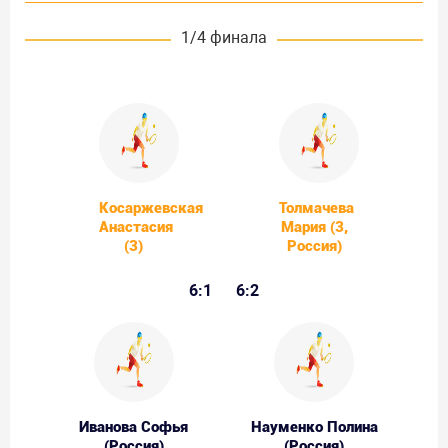
1/4 финала
Косаржевская
Толмачева
Анастасия
Мария (3,
(3)
Россия)
6:1
6:2
Иванова Софья
Науменко Полина
(Россия)
(Россия)