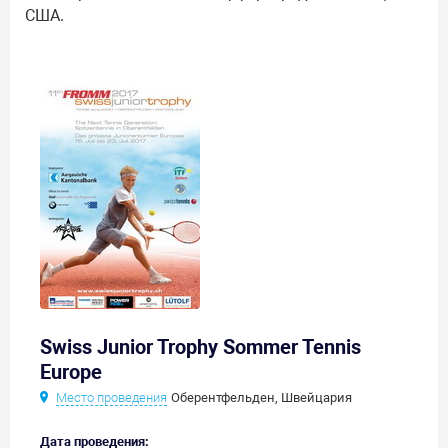
США.
Swiss Junior Trophy Sommer Tennis
Europe
Место проведения
Оберентфельден, Швейцария
Дата проведения: