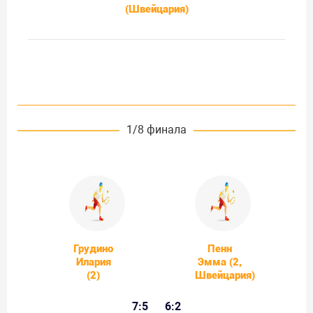
(Швейцария)
1/8 финала
Грудино
Пенн
Илария
Эмма (2,
(2)
Швейцария)
7:5
6:2