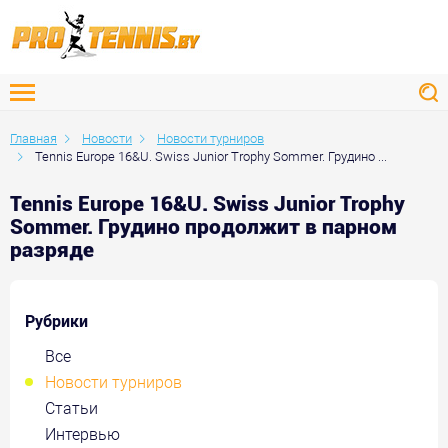
Главная
Новости
Новости турниров
Tennis Europe 16&U. Swiss Junior Trophy Sommer. Грудино ...
Tennis Europe 16&U. Swiss Junior Trophy
Sommer. Грудино продолжит в парном
разряде
Рубрики
Все
Новости турниров
Статьи
Интервью