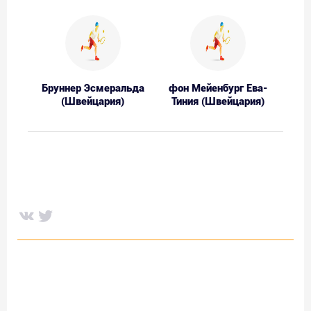
Бруннер Эсмеральда
фон Мейенбург Ева-
(Швейцария)
Тиния (Швейцария)