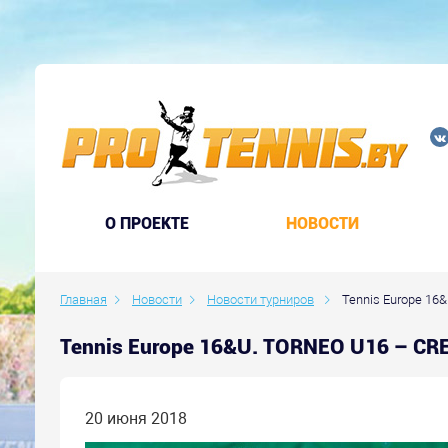
O ПРОЕКТЕ
НОВОСТИ
Главная
Новости
Новости турниров
Tennis Europe 16
Tennis Europe 16&U. TORNEO U16 – CR
20 июня 2018