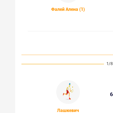
Фалей Алена (1)
1/8
6
Лашкевич