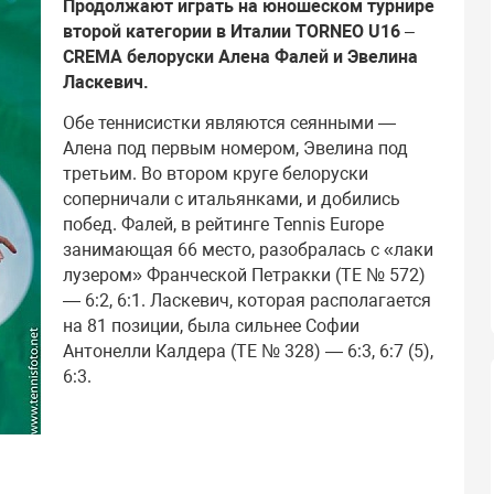
Продолжают играть на юношеском турнире
второй категории в Италии TORNEO U16 –
CREMA белоруски Алена Фалей и Эвелина
Лаcкевич.
Обе теннисистки являются сеянными —
Алена под первым номером, Эвелина под
третьим. Во втором круге белоруски
соперничали с итальянками, и добились
побед. Фалей, в рейтинге Tennis Europe
занимающая 66 место, разобралась с «лаки
лузером» Франческой Петракки (TE № 572)
— 6:2, 6:1. Лаcкевич, которая располагается
на 81 позиции, была сильнее Софии
Антонелли Калдера (ТЕ № 328) — 6:3, 6:7 (5),
6:3.