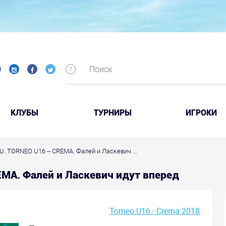
КЛУБЫ
ТУРНИРЫ
ИГРОКИ
&U. TORNEO U16 – CREMA. Фалей и Ласкевич ...
EMA. Фалей и Ласкевич идут вперед
Torneo U16 - Crema 2018