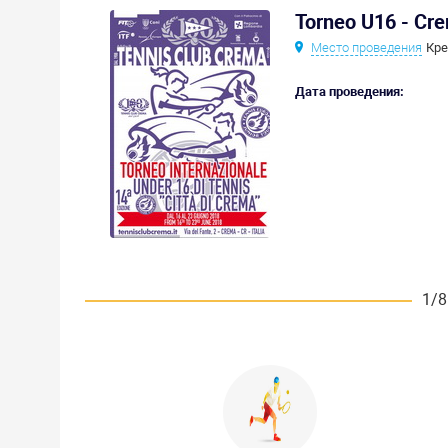
Torneo U16 - Cr
Место проведения
Кре
Дата проведения:
1/8