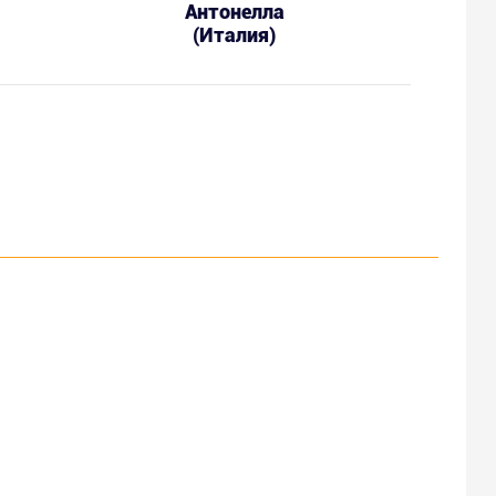
Антонелла
(Италия)