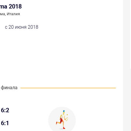
ema 2018
ма, Италия
с 20 июня 2018
 финала
6:2
6:1