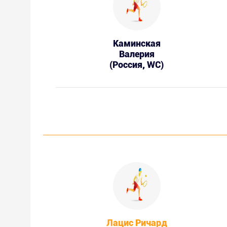
Каминская
Валерия
(Россия, WC)
Лацис Ричард