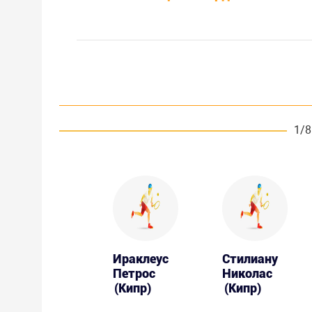
1/8
Ираклеус
Стилиану
Петрос
Николас
(Кипр)
(Кипр)