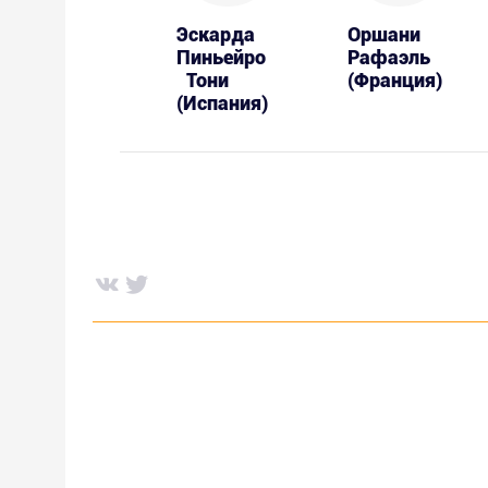
Эскарда
Оршани
Пиньейро
Рафаэль
Тони
(Франция)
(Испания)