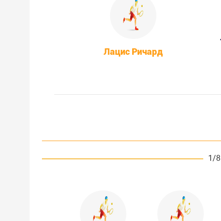
Лацис Ричард
1/8