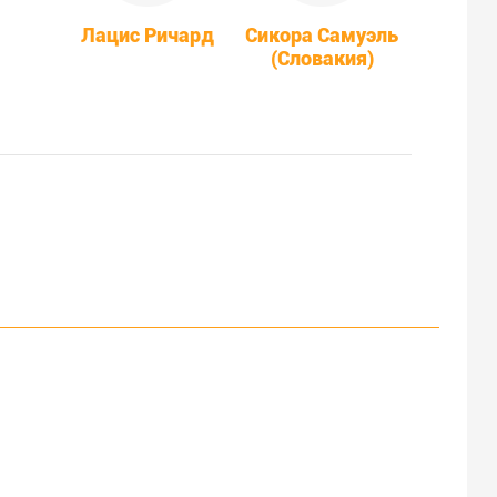
Лацис Ричард
Сикора Самуэль
(Словакия)