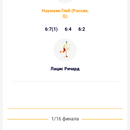
Наумкин Глеб (Россия,
Q)
6:7(1)
6:4
6:2
Лацис Ричард
1/16 финала