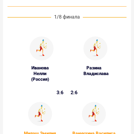
1/8 финала
Иванова
Разина
Нелли
Владислава
(Россия)
3:6
2:6
Милаш Эмилия
Ванчухина Василиса