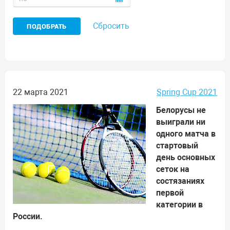
Сбросить
22 марта 2021
Spring Cup 2021
Белорусы не
выиграли ни
одного матча в
стартовый
день основных
сеток на
состязаниях
первой
категории в
России.