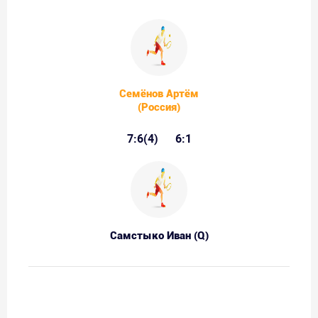
Семёнов Артём
(Россия)
7:6(4)
6:1
Самстыко Иван (Q)