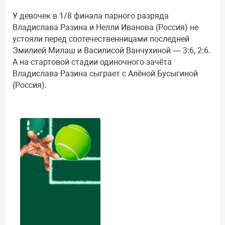
У девочек в 1/8 финала парного разряда
Владислава Разина и Нелли Иванова (Россия) не
устояли перед соотечественницами последней
Эмилией Милаш и Василисой Ванчухиной — 3:6, 2:6.
А на стартовой стадии одиночного зачёта
Владислава Разина сыграет с Алёной Бусыгиной
(Россия).