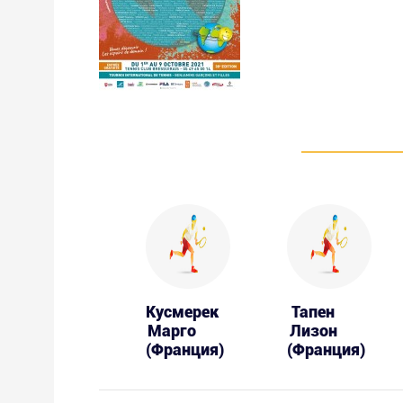
Кусмерек
Тапен
Марго
Лизон
(Франция)
(Франция)