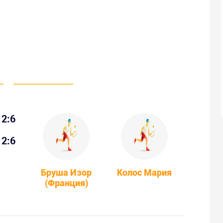
2:6
2:6
Бруша Изор
Колос Мария
(Франция)