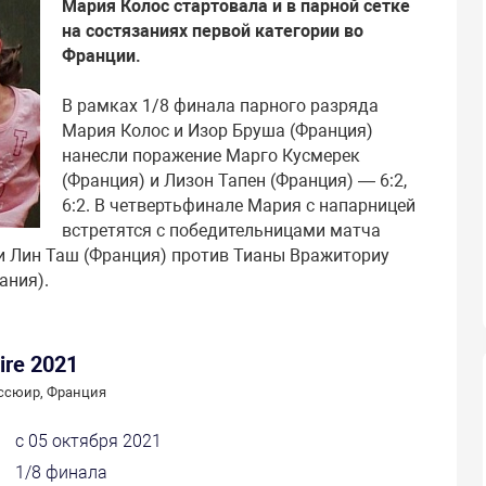
Мария Колос стартовала и в парной сетке
на состязаниях первой категории во
Франции.
В рамках 1/8 финала парного разряда
Мария Колос и Изор Бруша (Франция)
нанесли поражение Марго Кусмерек
(Франция) и Лизон Тапен (Франция) — 6:2,
6:2. В четвертьфинале Мария с напарницей
встретятся с победительницами матча
и Лин Таш (Франция) против Тианы Вражиториу
ания).
ire 2021
ссюир, Франция
с 05 октября 2021
1/8 финала