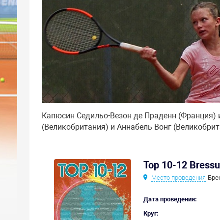
Капюсин Седильо-Везон де Праденн (Франция) 
(Великобритания) и Аннабель Вонг (Великобрит
Top 10-12 Bressu
Место проведения
Бре
Дата проведения:
Круг: