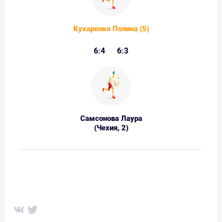
Кухаренко Полина (5)
6:4
6:3
Самсонова Лаура
(Чехия, 2)