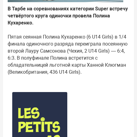
В Тарбе на соревнованиях категории Super встречу
четвёртого круга одиночки провела Полина
Кухаренко.
Пятая сеянная Полина Кухаренко (6 U14 Girls) в 1/4
финала одиночного разряда переиграла посеянную
второй Лауру Самсонова (Чехия, 2 U14 Girls) — 6:4,
6:3. В полуфинале Полина встретится с
обладательницей льготной карты Ханной Клюгман
(Великобритания, 436 U14 Girls).