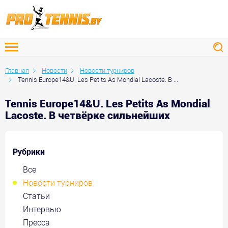
Главная
Новости
Новости турниров
Tennis Europe14&U. Les Petits As Mondial Lacoste. В ...
Tennis Europe14&U. Les Petits As Mondial
Lacoste. В четвёрке сильнейших
Рубрики
Все
Новости турниров
Статьи
Интервью
Пресса