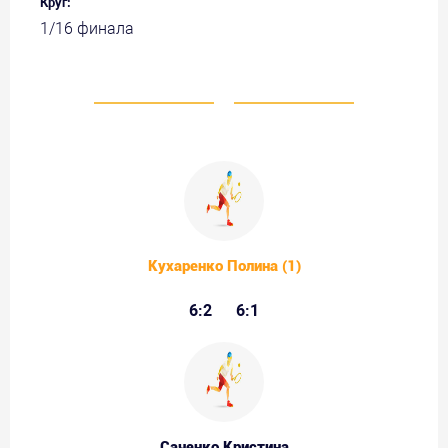
Круг:
1/16 финала
Кухаренко Полина (1)
6:2
6:1
Саченко Кристина