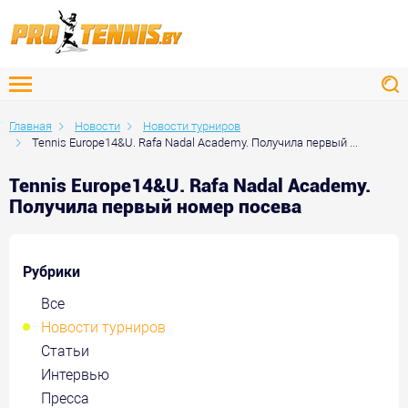
Главная
Новости
Новости турниров
Tennis Europe14&U. Rafa Nadal Academy. Получила первый ...
Tennis Europe14&U. Rafa Nadal Academy.
Получила первый номер посева
Рубрики
Все
Новости турниров
Статьи
Интервью
Пресса