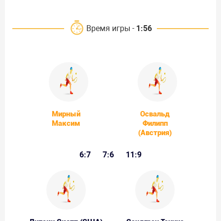
Время игры -
1:56
Мирный
Освальд
Максим
Филипп
(Австрия)
6:7
7:6
11:9